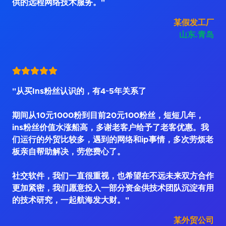
供的远程网络技术服务。"
某假发工厂
山东.青岛
"从买Ins粉丝认识的，有4~5年关系了
期间从10元1000粉到目前20元100粉丝，短短几年，
ins粉丝价值水涨船高，多谢老客户给予了老客优惠。我
们运行的外贸比较多，遇到的网络和ip事情，多次劳烦老
板亲自帮助解决，劳您费心了。
社交软件，我们一直很重视，也希望在不远未来双方合作
更加紧密，我们愿意投入一部分资金供技术团队沉淀有用
的技术研究，一起航海发大财。"
某外贸公司