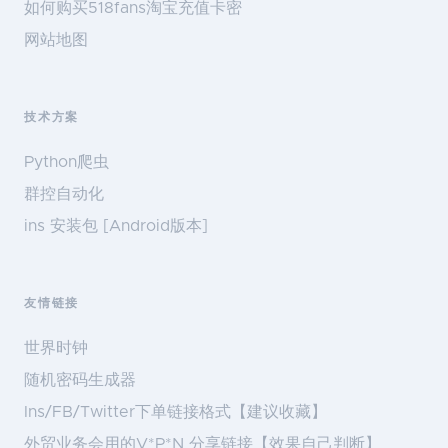
如何购买518fans淘宝充值卡密
网站地图
技术方案
Python爬虫
群控自动化
ins 安装包 [Android版本]
友情链接
世界时钟
随机密码生成器
Ins/FB/Twitter下单链接格式【建议收藏】
外贸业务会用的V*P*N 分享链接【效果自己判断】