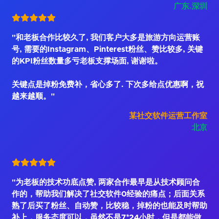
广东.深圳
"和老板合作比较久了, 我们客户大多是旅游方向运营账
号, 需要的Instagram、Pinterest粉丝、赞比较多, 关键
的KPI粉丝数量多亏老板支撑场面, 谢谢啦。
关键点是掉粉免费补，省心多了. 下次多给点优惠啊，祝
越来越顺。"
某社交软件运营工作室
北京
"为老板的技术功底点赞, 两家合作最早是从技术顾问合
作的，帮助我们解决了社交软件0经验的痛点；后面关系
熟了后买了粉丝、自动赞，比较稳，掉粉的也能及时帮助
补上，服务态度可以，虽然不是7*24小时，但是都能做