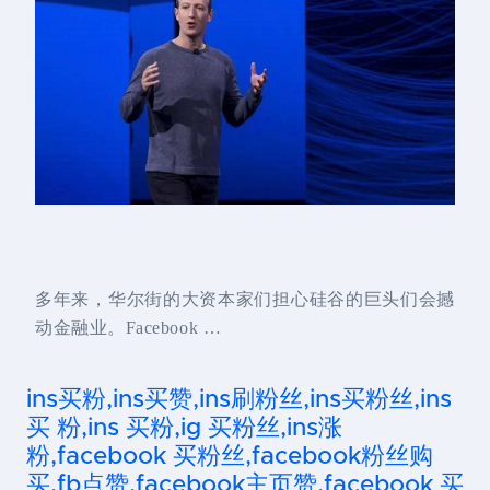
多年来，华尔街的大资本家们担心硅谷的巨头们会撼
动金融业。Facebook …
ins买粉,ins买赞,ins刷粉丝,ins买粉丝,ins
买 粉,ins 买粉,ig 买粉丝,ins涨
粉,facebook 买粉丝,facebook粉丝购
买,fb点赞,facebook主页赞,facebook 买