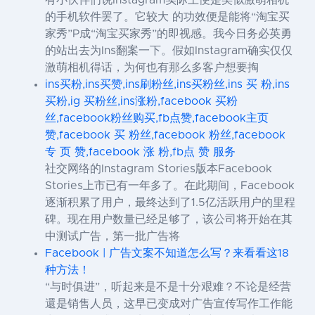
有小伙伴们说Instagram实际上便是类似激萌相机
的手机软件罢了。它较大 的功效便是能将“淘宝买
家秀”P成“淘宝买家秀”的即视感。我今日务必英勇
的站出去为Ins翻案一下。假如Instagram确实仅仅
激萌相机得话，为何也有那么多客户想要掏
ins买粉,ins买赞,ins刷粉丝,ins买粉丝,ins 买 粉,ins
买粉,ig 买粉丝,ins涨粉,facebook 买粉
丝,facebook粉丝购买,fb点赞,facebook主页
赞,facebook 买 粉丝,facebook 粉丝,facebook
专 页 赞,facebook 涨 粉,fb点 赞 服务
社交网络的Instagram Stories版本Facebook
Stories上市已有一年多了。在此期间，Facebook
逐渐积累了用户，最终达到了1.5亿活跃用户的里程
碑。现在用户数量已经足够了，该公司将开始在其
中测试广告，第一批广告将
Facebook | 广告文案不知道怎么写？来看看这18
种方法！
“与时俱进”，听起来是不是十分艰难？不论是经营
還是销售人员，这早已变成对广告宣传写作工作能