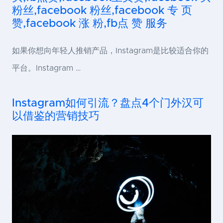
粉丝,facebook 粉丝,facebook 专 页
赞,facebook 涨 粉,fb点 赞 服务
如果你想向年轻人推销产品，Instagram是比较适合你的
平台。Instagram …
Instagram如何引流？盘点4个门外汉可
以借鉴的营销技巧