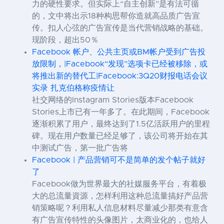
力的硬性要求。但实际上“自主创新”是有法可循
的，文中将出示18种构思帮你造就高品质广告宣
传。扣人心弦的广告宣传是当代营销战略的基础。
现阶段，超出50％
Facebook 帐户、公共主页或BM帐户受到广告投
放限制，|Facebook“发现”选项卡已经被移除，或
将推出新的替代工|Facebook:3Q20财报电话会议
实录 扎克伯格称疫情让
社交网络的Instagram Stories版本Facebook
Stories上市已有一年多了。在此期间，Facebook
逐渐积累了用户，最终达到了1.5亿活跃用户的里程
碑。现在用户数量已经足够了，该公司将开始在其
中测试广告，第一批广告将
Facebook | 产品营销可不是简单的发个帖子就好
了
Facebook做为世界最大的社媒服务平台，有着极
大的总流量資源，怎样利用这种总流量搞好产品营
销策略呢？利用私人信息材料尽量减少那类有意含
有广告宣传特性的头像图片，太商业化的，也给人