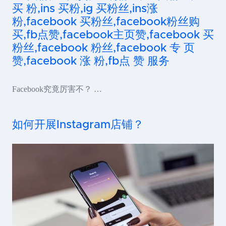
买 粉,ins 买粉,ig 买粉丝,ins涨
粉,facebook 买粉丝,facebook粉丝购
买,fb点赞,facebook主页赞,facebook 买
粉丝,facebook 粉丝,facebook 专 页
赞,facebook 涨 粉,fb点 赞 服务
Facebook究竟厉害不？ …
如何开展Instagram店铺？