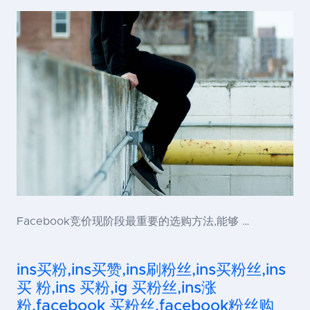
Facebook竞价现阶段最重要的选购方法,能够 …
ins买粉,ins买赞,ins刷粉丝,ins买粉丝,ins
买 粉,ins 买粉,ig 买粉丝,ins涨
粉,facebook 买粉丝,facebook粉丝购