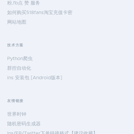
粉,fb点 赞 服务
如何购买518fans淘宝充值卡密
网站地图
技术方案
Python爬虫
群控自动化
ins 安装包 [Android版本]
友情链接
世界时钟
随机密码生成器
Ins/FB/Twitter下单链接格式【建议收藏】