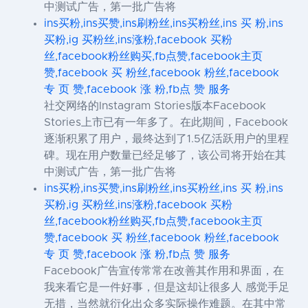
中测试广告，第一批广告将
ins买粉,ins买赞,ins刷粉丝,ins买粉丝,ins 买 粉,ins
买粉,ig 买粉丝,ins涨粉,facebook 买粉
丝,facebook粉丝购买,fb点赞,facebook主页
赞,facebook 买 粉丝,facebook 粉丝,facebook
专 页 赞,facebook 涨 粉,fb点 赞 服务
社交网络的Instagram Stories版本Facebook
Stories上市已有一年多了。在此期间，Facebook
逐渐积累了用户，最终达到了1.5亿活跃用户的里程
碑。现在用户数量已经足够了，该公司将开始在其
中测试广告，第一批广告将
ins买粉,ins买赞,ins刷粉丝,ins买粉丝,ins 买 粉,ins
买粉,ig 买粉丝,ins涨粉,facebook 买粉
丝,facebook粉丝购买,fb点赞,facebook主页
赞,facebook 买 粉丝,facebook 粉丝,facebook
专 页 赞,facebook 涨 粉,fb点 赞 服务
Facebook广告宣传常常在改善其作用和界面，在
我来看它是一件好事，但是这却让很多人 感觉手足
无措，当然就衍化出众多实际操作难题。在其中常