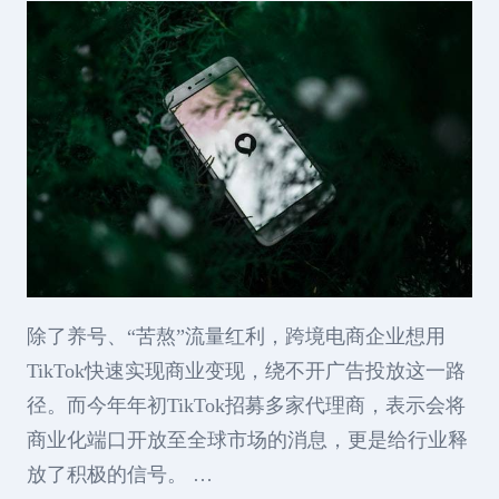
除了养号、“苦熬”流量红利，跨境电商企业想用
TikTok快速实现商业变现，绕不开广告投放这一路
径。而今年年初TikTok招募多家代理商，表示会将
商业化端口开放至全球市场的消息，更是给行业释
放了积极的信号。 …