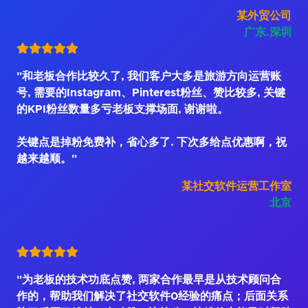
某外贸公司
广东.深圳
"和老板合作比较久了, 我们客户大多是旅游方向运营账
号, 需要的Instagram、Pinterest粉丝、赞比较多, 关键
的KPI粉丝数量多亏老板支撑场面, 谢谢啦。
关键点是掉粉免费补，省心多了. 下次多给点优惠啊，祝
越来越顺。"
某社交软件运营工作室
北京
"为老板的技术功底点赞, 两家合作最早是从技术顾问合
作的，帮助我们解决了社交软件0经验的痛点；后面关系