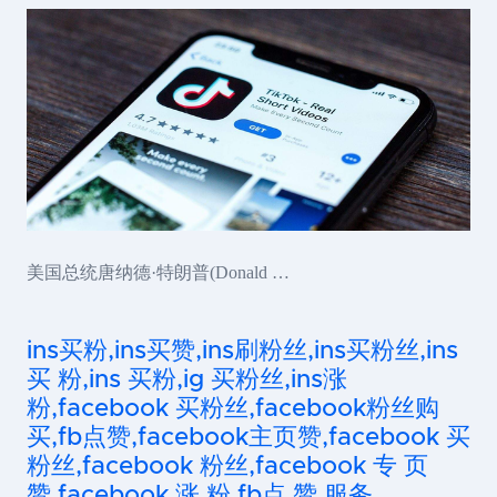
美国总统唐纳德·特朗普(Donald …
ins买粉,ins买赞,ins刷粉丝,ins买粉丝,ins
买 粉,ins 买粉,ig 买粉丝,ins涨
粉,facebook 买粉丝,facebook粉丝购
买,fb点赞,facebook主页赞,facebook 买
粉丝,facebook 粉丝,facebook 专 页
赞,facebook 涨 粉,fb点 赞 服务