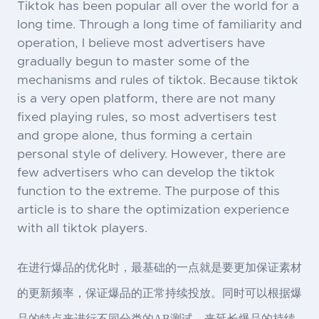
Tiktok has been popular all over the world for a
long time. Through a long time of familiarity and
operation, I believe most advertisers have
gradually begun to master some of the
mechanisms and rules of tiktok. Because tiktok
is a very open platform, there are not many
fixed playing rules, so most advertisers test
and grope alone, thus forming a certain
personal style of delivery. However, there are
few advertisers who can develop the tiktok
function to the extreme. The purpose of this
article is to share the optimization experience
with all tiktok players.
在进行爆品的优化时，最基础的一点就是要更加保证素材
的更新频率，保证爆品的正常持续投放。同时可以根据爆
品的特点来进行不同分类的AB测试，来延长爆品的持续