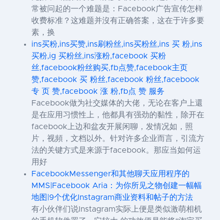
常被问起的一个难题是：Facebook广告宣传怎样
收费标准？这难题并沒有正确答案，这在于许多要
素，换
ins买粉,ins买赞,ins刷粉丝,ins买粉丝,ins 买 粉,ins
买粉,ig 买粉丝,ins涨粉,facebook 买粉
丝,facebook粉丝购买,fb点赞,facebook主页
赞,facebook 买 粉丝,facebook 粉丝,facebook
专 页 赞,facebook 涨 粉,fb点 赞 服务
Facebook做为社交媒体的大佬，无论在客户上還
是在应用习惯性上，他都具有强劲的黏性，除开在
facebook上边和盆友开展闲聊，发情况如，照
片，视頻，文档以外。针对许多企业而言，引流方
法的关键方式是来源于facebook。那应当如何运
用好
FacebookMessenger和其他聊天应用程序的
MMS|Facebook Aria：为你所见之物创建一幅幅
地图|9个优化Instagram商业资料和帖子的方法
有小伙伴们说Instagram实际上便是类似激萌相机