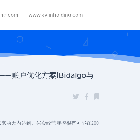
ing.com
www.kylinholding.com
——账户优化方案|Bidalgo与
未来两天内达到。买卖经营规模很有可能在200