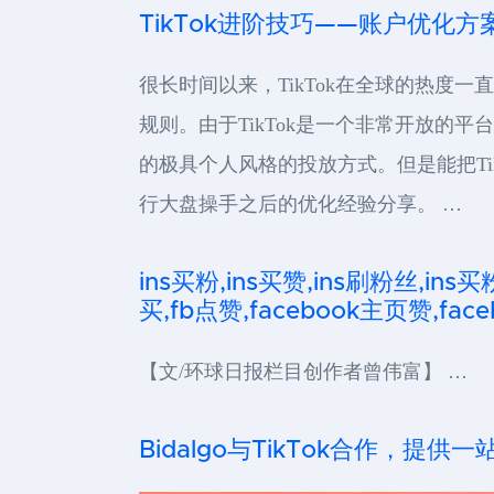
TikTok进阶技巧——账户优化方
很长时间以来，TikTok在全球的热度
规则。由于TikTok是一个非常开放
的极具个人风格的投放方式。但是能把Ti
行大盘操手之后的优化经验分享。 …
ins买粉,ins买赞,ins刷粉丝,ins买
买,fb点赞,facebook主页赞,faceb
【文/环球日报栏目创作者曾伟富】 …
Bidalgo与TikTok合作，提供