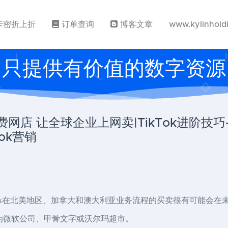
卡密折上折
订单查询
博客文章
www.kylinhold
只提供有价值的数字资源
免费网店 让全球企业上网卖|TikTok进阶技巧
Tok营销
kTok在北美地区、加拿大和澳大利亚业务流程的买卖很有可能会在
能为微软公司、甲骨文字或沃尔玛超市。