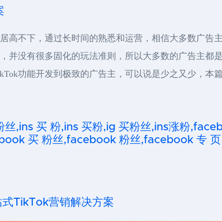
案
一直居高不下，通过长时间的熟悉和运营，相信大多数广告主已
的平台，并没有很多固化的玩法准则，所以大多数的广告主都
kTok功能开发到极致的广告主，可以说是少之又少，本篇文
粉丝,ins 买 粉,ins 买粉,ig 买粉丝,ins涨粉,fa
ook 买 粉丝,facebook 粉丝,facebook 专 页
一站式TikTok营销解决方案