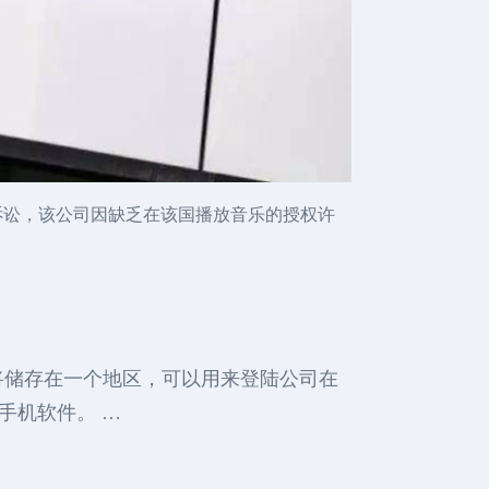
侵权诉讼，该公司因缺乏在该国播放音乐的授权许
将储存在一个地区，可以用来登陆公司在
动手机软件。 …