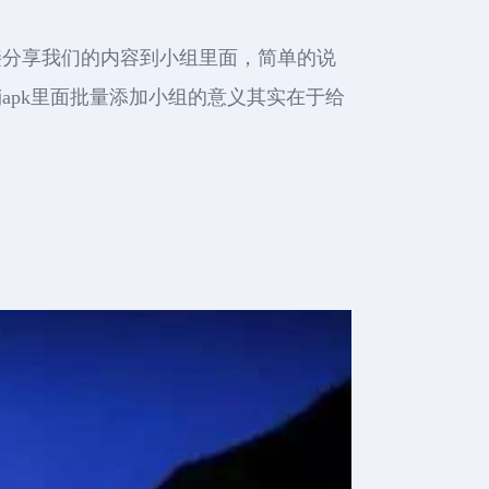
直接分享我们的内容到小组里面，简单的说
销apk里面批量添加小组的意义其实在于给