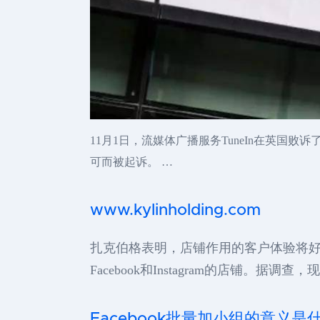
11月1日，流媒体广播服务TuneIn在英国
可而被起诉。 …
www.kylinholding.com
扎克伯格表明，店铺作用的客户体验将
Facebook和Instagram的店铺
Facebook批量加小组的意义是