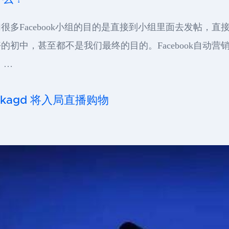
多Facebook小组的目的是直接到小组里面去发帖，
初中，甚至都不是我们最终的目的。Facebook自动营
 …
ckagd 将入局直播购物