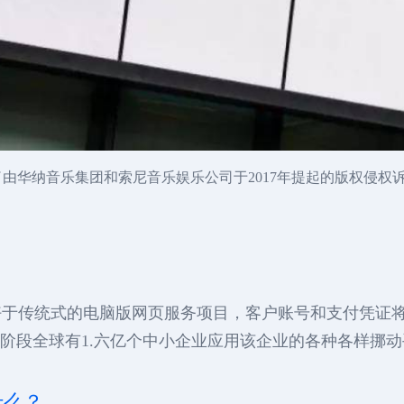
败诉了由华纳音乐集团和索尼音乐娱乐公司于2017年提起的版权
好于传统式的电脑版网页服务项目，客户账号和支付凭证
。据调查，现阶段全球有1.六亿个中小企业应用该企业的各种各样挪
什么？