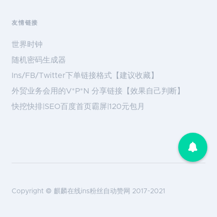
友情链接
世界时钟
随机密码生成器
Ins/FB/Twitter下单链接格式【建议收藏】
外贸业务会用的V*P*N 分享链接【效果自己判断】
快挖快排|SEO百度首页霸屏|120元包月
Copyright ©
麒麟在线ins粉丝自动赞网
2017~2021