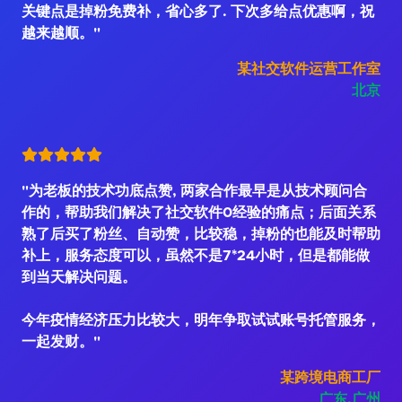
关键点是掉粉免费补，省心多了. 下次多给点优惠啊，祝
越来越顺。"
某社交软件运营工作室
北京
"为老板的技术功底点赞, 两家合作最早是从技术顾问合
作的，帮助我们解决了社交软件0经验的痛点；后面关系
熟了后买了粉丝、自动赞，比较稳，掉粉的也能及时帮助
补上，服务态度可以，虽然不是7*24小时，但是都能做
到当天解决问题。
今年疫情经济压力比较大，明年争取试试账号托管服务，
一起发财。"
某跨境电商工厂
广东.广州