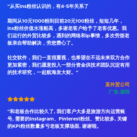
"从买Ins粉丝认识的，有4~5年关系了
期间从10元1000粉到目前20元100粉丝，短短几年，
ins粉丝价值水涨船高，多谢老客户给予了老客优惠。我
们运行的外贸比较多，遇到的网络和ip事情，多次劳烦老
板亲自帮助解决，劳您费心了。
社交软件，我们一直很重视，也希望在不远未来双方合作
更加紧密，我们愿意投入一部分资金供技术团队沉淀有用
的技术研究，一起航海发大财。"
某外贸公司
广东.深圳
"和老板合作比较久了, 我们客户大多是旅游方向运营账
号, 需要的Instagram、Pinterest粉丝、赞比较多, 关键
的KPI粉丝数量多亏老板支撑场面, 谢谢啦。