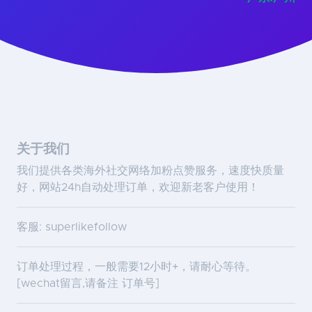
关于我们
我们提供各类海外社交网络加粉点赞服务，速度快质量
好，网站24h自动处理订单，欢迎新老客户使用！
客服: superlikefollow
订单处理过程，一般需要12小时+，请耐心等待。
[wechat留言,请备注 订单号]