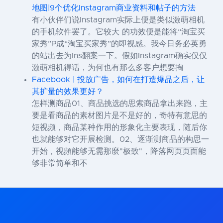
地图|9个优化Instagram商业资料和帖子的方法
有小伙伴们说Instagram实际上便是类似激萌相机
的手机软件罢了。它较大 的功效便是能将“淘宝买
家秀”P成“淘宝买家秀”的即视感。我今日务必英勇
的站出去为Ins翻案一下。假如Instagram确实仅仅
激萌相机得话，为何也有那么多客户想要掏
Facebook | 投放广告，如何在打造爆品之后，让
其扩量的效果更好？
怎样测商品01、商品挑选的思索商品拿出来跑，主
要是看商品的素材图片是不是好的，奇特有意思的
短视频，商品某种作用的形象化主要表现，随后你
也就能够对它开展检测。02、逐渐测商品的构思一
开始，视頻能够无需那麼"极致"，降落网页页面能
够非常简单和不