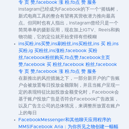
专 页 赞,facebook 涨 粉,fb点 赞 服务
Instagram已经成为Facebook的下一个“摇钱树，
新式电商工具的整合有望将其营收潜力推向最高
点。但同时也有人指出，Instagram曾经只是一个
简简单单的摄影应用，现在加上IGTV、Reels和购
物功能，它的定位就开始变得有些模糊
ins买粉,ins买赞,ins刷粉丝,ins买粉丝,ins 买 粉,ins
买粉,ig 买粉丝,ins涨粉,facebook 买粉
丝,facebook粉丝购买,fb点赞,facebook主页
赞,facebook 买 粉丝,facebook 粉丝,facebook
专 页 赞,facebook 涨 粉,fb点 赞 服务
在新推出的风控措施之下，一部分新开户的广告账
户会被放置每日投放金额限制，并且当账户呈现一
定的表现特征比如投放金额变化时，Facebook会
基于账户投放广告是否符合Facebook广告政策，
以及广告主公司的总体情况，来调整所放置在账户
上的每日
FacebookMessenger和其他聊天应用程序的
MMS|Facebook Aria：为你所见之物创建一幅幅