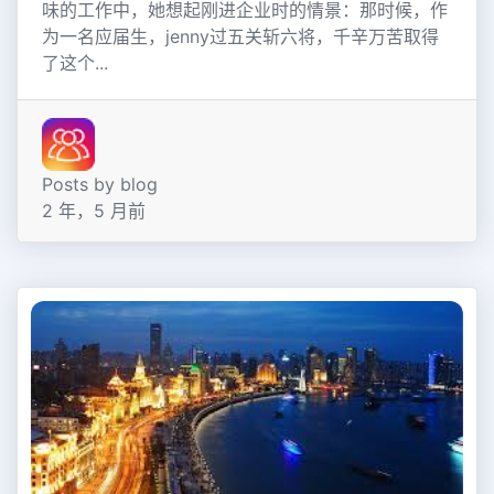
味的工作中，她想起刚进企业时的情景：那时候，作
为一名应届生，jenny过五关斩六将，千辛万苦取得
了这个...
Posts by blog
2 年，5 月前