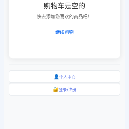
购物车是空的
快去添加您喜欢的商品吧！
继续购物
👤
个人中心
🔐
登录/注册