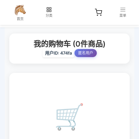
分类
菜单
首页
我的购物车 (
0
件商品)
用户ID: 474fa
匿名用户
🛒