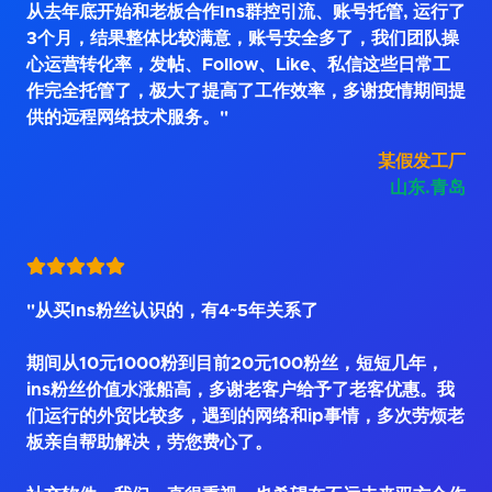
从去年底开始和老板合作Ins群控引流、账号托管, 运行了
3个月，结果整体比较满意，账号安全多了，我们团队操
心运营转化率，发帖、Follow、Like、私信这些日常工
作完全托管了，极大了提高了工作效率，多谢疫情期间提
供的远程网络技术服务。"
某假发工厂
山东.青岛
"从买Ins粉丝认识的，有4~5年关系了
期间从10元1000粉到目前20元100粉丝，短短几年，
ins粉丝价值水涨船高，多谢老客户给予了老客优惠。我
们运行的外贸比较多，遇到的网络和ip事情，多次劳烦老
板亲自帮助解决，劳您费心了。