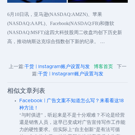
6月10日讯，亚马逊(NASDAQ:AMZN)、苹果
(NASDAQ:AAPL)、Facebook(NASDAQ:FB)和微软
(NASDAQ:MSFT)这四大科技股周二收盘均创下历史新
高，推动纳斯达克综合指数创下新的纪录。 …
上一篇:
干货 | Instagram账户设置与发
博客首页
下一
篇:
干货 | Instagram账户设置与发
相似文章列表
Facebook | 广告文案不知道怎么写？来看看这18
种方法！
“与时俱进”，听起来是不是十分艰难？不论是经营
還是销售人员，这早已变成对广告宣传写作工作能
力的硬性要求。但实际上“自主创新”是有法可循