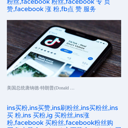
粉丝,facebook 粉丝,facebook 专 页
赞,facebook 涨 粉,fb点 赞 服务
美国总统唐纳德·特朗普(Donald …
ins买粉,ins买赞,ins刷粉丝,ins买粉丝,ins
买 粉,ins 买粉,ig 买粉丝,ins涨
粉,facebook 买粉丝,facebook粉丝购