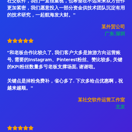
社交软件，我们一直很重视，也希望在不远未来双方合作
更加紧密，我们愿意投入一部分资金供技术团队沉淀有用
的技术研究，一起航海发大财。"
某外贸公司
广东.深圳
"和老板合作比较久了, 我们客户大多是旅游方向运营账
号, 需要的Instagram、Pinterest粉丝、赞比较多, 关键
的KPI粉丝数量多亏老板支撑场面, 谢谢啦。
关键点是掉粉免费补，省心多了. 下次多给点优惠啊，祝
越来越顺。"
某社交软件运营工作室
北京