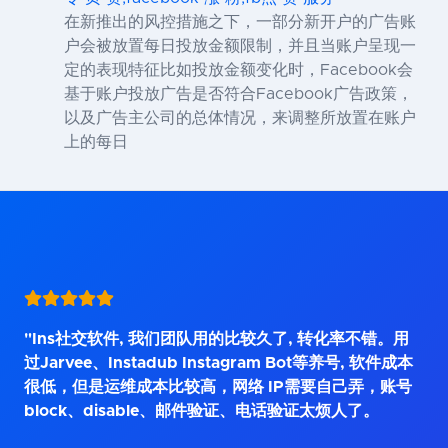
在新推出的风控措施之下，一部分新开户的广告账
户会被放置每日投放金额限制，并且当账户呈现一
定的表现特征比如投放金额变化时，Facebook会
基于账户投放广告是否符合Facebook广告政策，
以及广告主公司的总体情况，来调整所放置在账户
上的每日
"Ins社交软件, 我们团队用的比较久了, 转化率不错。用
过Jarvee、Instadub Instagram Bot等养号, 软件成本
很低，但是运维成本比较高，网络 IP需要自己弄，账号
block、disable、邮件验证、电话验证太烦人了。