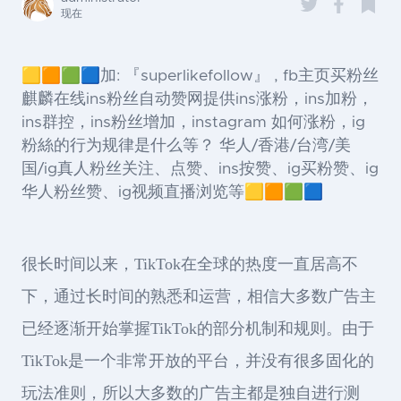
现在
🟨🟧🟩🟦加: 『superlikefollow』 , fb主页买粉丝
麒麟在线ins粉丝自动赞网提供ins涨粉，ins加粉，
ins群控，ins粉丝增加，instagram 如何涨粉，ig
粉絲的行为规律是什么等？ 华人/香港/台湾/美
国/ig真人粉丝关注、点赞、ins按赞、ig买粉赞、ig
华人粉丝赞、ig视频直播浏览等🟨🟧🟩🟦
很长时间以来，TikTok在全球的热度一直居高不
下，通过长时间的熟悉和运营，相信大多数广告主
已经逐渐开始掌握TikTok的部分机制和规则。由于
TikTok是一个非常开放的平台，并没有很多固化的
玩法准则，所以大多数的广告主都是独自进行测