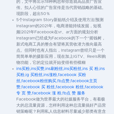
的，文中将出示18种构思帮你造就高品质广告宣
传。扣人心弦的广告宣传是当代营销战略的基础。
现阶段，超出50％
5个Instagram Story新贴纸介绍及使用方法|预测
Instagram的2021年，电商潜能持续发掘，短视
频|2021年Facebook在vr、ar方面的规划分析
Instagram已经成为Facebook的下一个“摇钱树，
新式电商工具的整合有望将其营收潜力推向最高
点。但同时也有人指出，Instagram曾经只是一个
简简单单的摄影应用，现在加上IGTV、Reels和购
物功能，它的定位就开始变得有些模糊
ins买粉,ins买赞,ins刷粉丝,ins买粉丝,ins 买 粉,ins
买粉,ig 买粉丝,ins涨粉,facebook 买粉
丝,facebook粉丝购买,fb点赞,facebook主页
赞,facebook 买 粉丝,facebook 粉丝,facebook
专 页 赞,facebook 涨 粉,fb点 赞 服务
Facebook做为世界最大的社媒服务平台，有着极
大的总流量資源，怎样利用这种总流量搞好产品营
销策略呢？利用私人信息材料尽量减少那类有意含