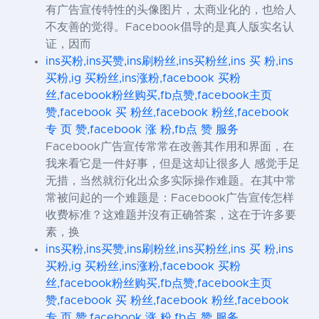
有广告宣传特性的头像图片，太商业化的，也给人
不友善的觉得。Facebook倡导的是真人版实名认
证，因而
ins买粉,ins买赞,ins刷粉丝,ins买粉丝,ins 买 粉,ins
买粉,ig 买粉丝,ins涨粉,facebook 买粉
丝,facebook粉丝购买,fb点赞,facebook主页
赞,facebook 买 粉丝,facebook 粉丝,facebook
专 页 赞,facebook 涨 粉,fb点 赞 服务
Facebook广告宣传常常在改善其作用和界面，在
我来看它是一件好事，但是这却让很多人 感觉手足
无措，当然就衍化出众多实际操作难题。在其中常
常被问起的一个难题是：Facebook广告宣传怎样
收费标准？这难题并沒有正确答案，这在于许多要
素，换
ins买粉,ins买赞,ins刷粉丝,ins买粉丝,ins 买 粉,ins
买粉,ig 买粉丝,ins涨粉,facebook 买粉
丝,facebook粉丝购买,fb点赞,facebook主页
赞,facebook 买 粉丝,facebook 粉丝,facebook
专 页 赞,facebook 涨 粉,fb点 赞 服务