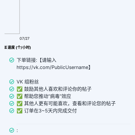
07/27
up粉丝 速度 (个/小时)
下单链接:【请输入
https://vk.com/PublicUsername】
VK 组粉丝
✅ 鼓励其他人喜欢和评论你的帖子
✅ 帮助您推动“病毒”效应
✅ 其他人更有可能喜欢，查看和评论您的帖子
✅ 订单在3~5天内完成交付
: