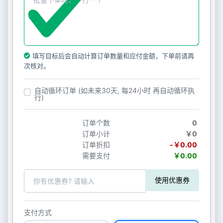
填写目标后会自动计算订单数量和应付金额，下单前请再
次核对。
自动循环订单 (如未来30天, 每24小时 再自动循环执
行)
订单个数
0
订单小计
￥0
订单折扣
-￥0.00
需要支付
￥0.00
使用优惠券
支付方式