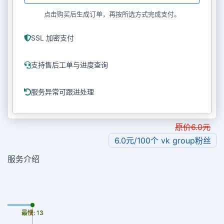
点击购买后生成订单，再按所选方式完成支付。
SSL 加密支付
支持售后工单与进度查询
服务异常可跟进处理
原价
6.0
元
6.0元/100个 vk group粉丝
服务介绍
最慢: 13
最快: 13