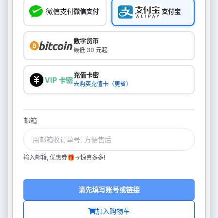
微信支付
支付宝
数字货币
最低 30 元起
充值卡密
去购买充值卡（更省）
邮箱
输入邮箱, 优惠券🎁->惊喜多多!
请先填写账号或链接
加入购物车