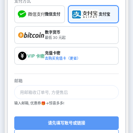
支付方式
微信支付
支付宝
数字货币
最低 30 元起
充值卡密
去购买充值卡（更省）
邮箱
输入邮箱, 优惠券🎁->惊喜多多!
请先填写账号或链接