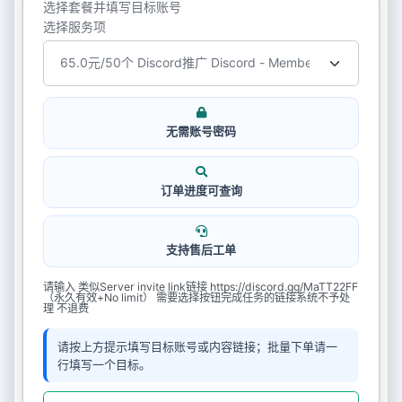
选择套餐并填写目标账号
选择服务项
无需账号密码
订单进度可查询
支持售后工单
请输入 类似Server invite link链接 https://discord.gg/MaTT22FF
（永久有效+No limit） 需要选择按钮完成任务的链接系统不予处
理 不退费
请按上方提示填写目标账号或内容链接；批量下单请一
行填写一个目标。