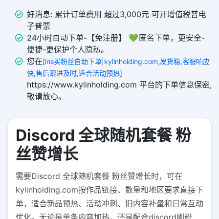
好消息: 累计订单费用 超过3,000元 可开增值税普电
子普票
24小时自动下单-【免注册】 💚 匿名下单，更安全-
便捷-更保护个人隐私。
您在
[ins买粉丝自助下单|kylinholding.com,发货稳,客服响应
快,售后跟进及时,适合活动预热]
https://www.kylinholding.com 平台的下单信息保密,
敬请放心。
Discord 全球随机套餐 粉
丝赞增长
需要Discord 全球随机套餐 粉丝赞增长时，可在
kylinholding.com按作品链接、数量和地区要求直接下
单，适合新品预热、活动冲刺、旧内容补量和日常互动
优化。无论是单条内容加热，还是配合discord刷粉