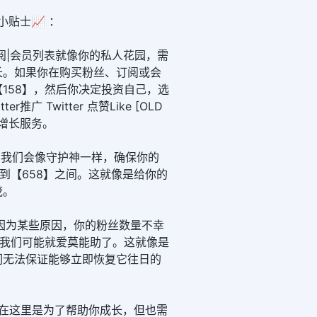
小贴士📈 ：
阅|会员列表就像你的私人花园，需
长。如果你在购买粉丝、订阅或会
158】，然后你决定投资自己，选
r推广 Twitter 点赞Like [OLD
丝增长服务。
里，我们会像守护神一样，确保你的
】到【658】之间。这就像是给你的
茂。
因为某些原因，你的粉丝数量不幸
那我们可能就爱莫能助了。这就像是
们无法保证能够立即恢复它往日的
们在这里是为了帮助你成长，但也需