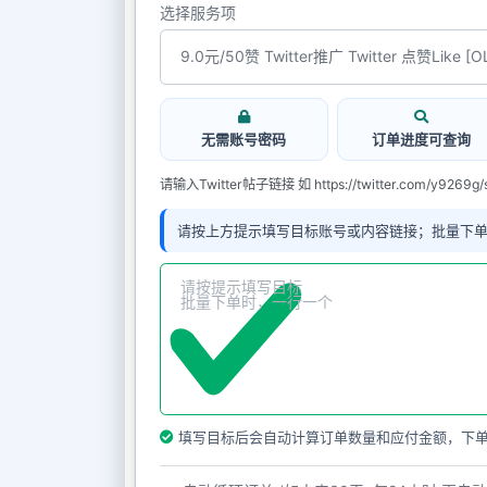
选择服务项
无需账号密码
订单进度可查询
请输入Twitter帖子链接 如 https://twitter.com/y9269g/
请按上方提示填写目标账号或内容链接；批量下
填写目标后会自动计算订单数量和应付金额，下