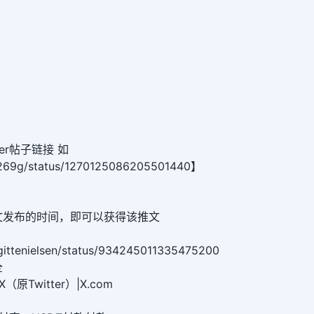
er帖子链接 如
y9269g/status/1270125086205501440】
文发布的时间，即可以获得该推文
rigittenielsen/status/934245011335475200
全
原Twitter）|X.com