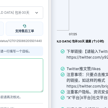
支持售后工单
08/07
07/25
status/1270125086205501440
Twitter推广 Twitter 点赞Like [OLD DATA] 包补30天 速度 (个/小时)
下单链接:【请输入Twitt
单请一行填写一个目标。
https://twitter.com/
Twitter推文赞/likes
注意事项：只要点击推
的链接，如这样的格式
https://twitter.com/b
注重客户隐私、资讯安
单前请再次核对。
“X”平台|X平台|社交平台X（