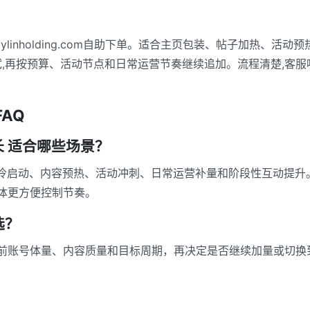
linholding.com自助下单。适合主页包装、帖子加热、活
试,再按预算、活动节点和日常运营节奏继续追加。流程清楚,客服
FAQ
增长 适合哪些场景？
适合品牌冷启动、内容预热、活动冲刺、日常运营补量和阶段性互动
体更方便控制节奏。
选？
前账号体量、内容质量和目标周期，再决定是否继续加量或切换