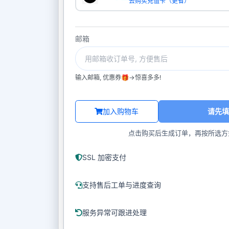
去购买充值卡（更省）
邮箱
输入邮箱, 优惠券🎁->惊喜多多!
加入购物车
请先填
点击购买后生成订单，再按所选方
SSL 加密支付
支持售后工单与进度查询
服务异常可跟进处理