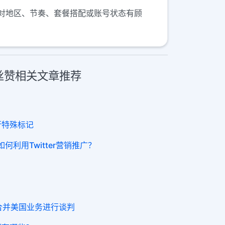
果你对地区、节奏、套餐搭配或账号状态有顾
 粉丝赞相关文章推荐
进行特殊标记
、如何利用Twitter营销推广？
ok就合并美国业务进行谈判