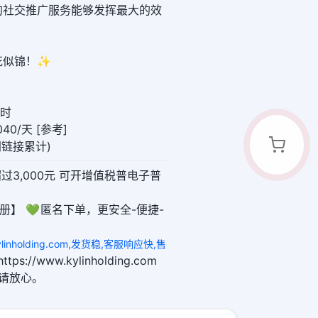
的社交推广服务能够发挥最大的效
花似锦！✨
小时
40/天 [参考]
(同链接累计)
超过3,000元 可开增值税普电子普
册】 💚 匿名下单，更安全-便捷-
linholding.com,发货稳,客服响应快,售
ttps://www.kylinholding.com
敬请放心。