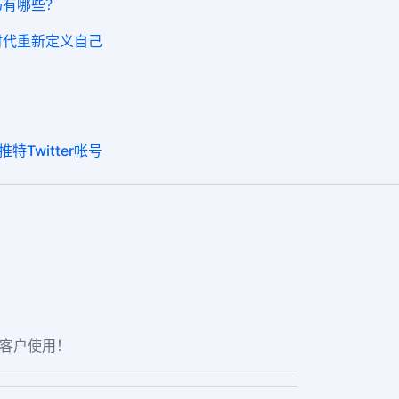
技巧有哪些？
普时代重新定义自己
Twitter帐号
老客户使用！