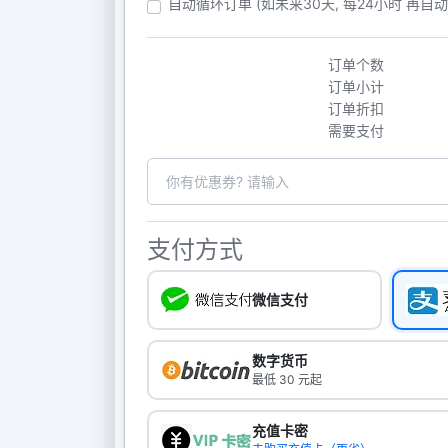
自动循环订单 (如未来30天, 每24小时 再自
订单个数
订单小计
订单折扣
需要支付
支付方式
微信支付
数字货币
最低 30 元起
充值卡密