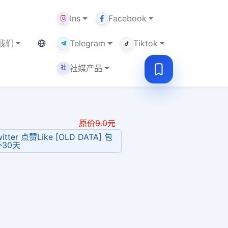
Ins
Facebook
当前语言：中文
我们
Telegram
Tiktok
社媒产品
社
原价
9.0
元
itter 点赞Like [OLD DATA] 包
补30天