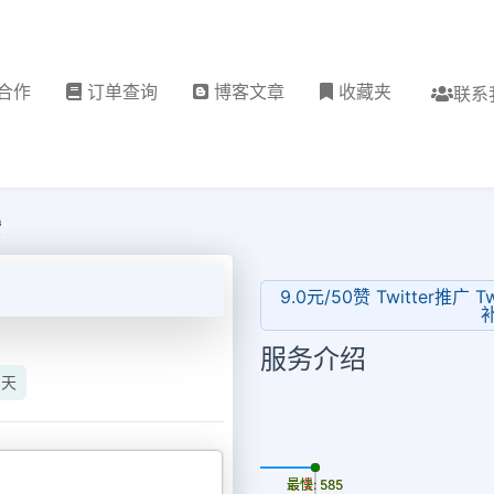
合作
订单查询
博客文章
收藏夹
联系
赞
9.0元/50赞 Twitter推广 Tw
服务介绍
0天
更新时间: 2026-08-07
最慢: 585
最快: 585