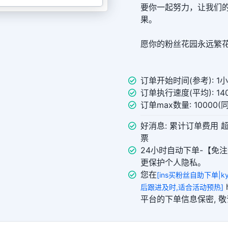
要你一起努力，让我们
果。
愿你的粉丝花园永远繁
订单开始时间(参考): 1
订单执行速度(平均): 140
订单max数量: 10000
好消息: 累计订单费用 
票
24小时自动下单-【免注
更保护个人隐私。
您在
[ins买粉丝自助下单|ky
h
后跟进及时,适合活动预热]
平台的下单信息保密, 