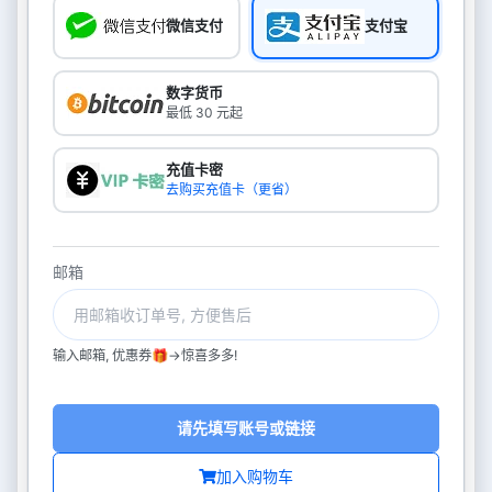
微信支付
支付宝
数字货币
最低 30 元起
充值卡密
去购买充值卡（更省）
邮箱
输入邮箱, 优惠券🎁->惊喜多多!
请先填写账号或链接
加入购物车