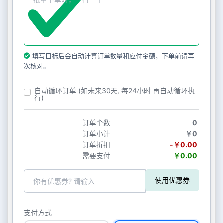
填写目标后会自动计算订单数量和应付金额，下单前请再
次核对。
自动循环订单 (如未来30天, 每24小时 再自动循环执
行)
订单个数
0
订单小计
￥0
订单折扣
-￥0.00
需要支付
￥0.00
使用优惠券
支付方式