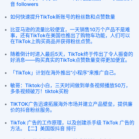
音 followers
如何快速提升TikTok新账号的粉丝数和点赞数量
比亚马逊的流量比较便宜，一天销售10万个产品不是难
事，还有TikTok在美国也推出了购物车功能，人们可以
在TikTok上购买商品并获得粉丝点赞。
随着倒计时进入最后5天，TikTok终于传出了令人振奋的
好消息——购买真实的TikTok点赞数量变得更加便宜。
「TikTok」计划在海外推出“小程序”来推广自己。
敏哥：Tiktok小白，三天时间做到单条视频播放50万，
多条视频破万！tiktok买粉
TIKTOK广告迅速拓展海外市场并建立产品壁垒，提供廉
价的抖音粉丝服务。
TikTok 广告的工作原理，以及创建杀手级 TikTok 广告的
方法。【二】美国版抖音 排行