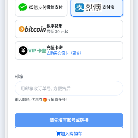
微信支付
支付宝
数字货币
最低 30 元起
充值卡密
去购买充值卡（更省）
邮箱
输入邮箱, 优惠券🎁->惊喜多多!
请先填写账号或链接
加入购物车