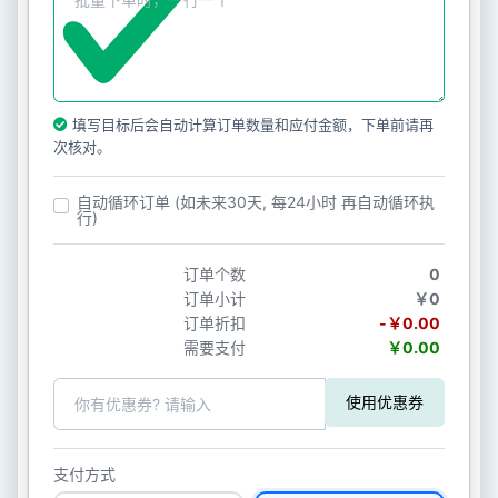
填写目标后会自动计算订单数量和应付金额，下单前请再
次核对。
自动循环订单 (如未来30天, 每24小时 再自动循环执
行)
订单个数
0
订单小计
￥0
订单折扣
-￥0.00
需要支付
￥0.00
使用优惠券
支付方式