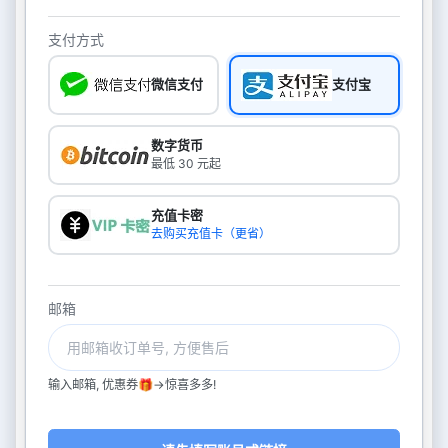
支付方式
微信支付
支付宝
数字货币
最低 30 元起
充值卡密
去购买充值卡（更省）
邮箱
输入邮箱, 优惠券🎁->惊喜多多!