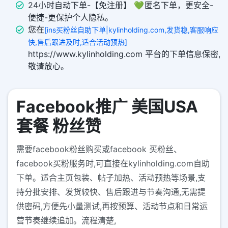
24小时自动下单-【免注册】 💚 匿名下单，更安全-
便捷-更保护个人隐私。
您在
[ins买粉丝自助下单|kylinholding.com,发货稳,客服响应
快,售后跟进及时,适合活动预热]
https://www.kylinholding.com 平台的下单信息保密,
敬请放心。
Facebook推广 美国USA
套餐 粉丝赞
需要facebook粉丝购买或facebook 买粉丝、
facebook买粉服务时,可直接在kylinholding.com自助
下单。适合主页包装、帖子加热、活动预热等场景,支
持分批安排、发货较快、售后跟进与节奏沟通,无需提
供密码,方便先小量测试,再按预算、活动节点和日常运
营节奏继续追加。流程清楚,