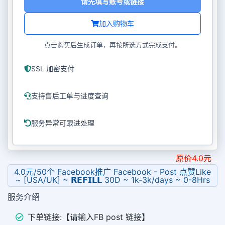
请先填写账号或链接
加入购物车
点击购买后生成订单，再按所选方式完成支付。
SSL 加密支付
支持售后工单与进度查询
服务异常可跟进处理
原价
4.0
元
4.0元/50个 Facebook推广 Facebook - Post 点赞Like
~ [USA/UK] ~ 𝗥𝗘𝗙𝗜𝗟𝗟 30D ~ 1k-3k/days ~ 0-8Hrs
服务介绍
下单链接:【请输入FB post 链接】