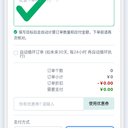
填写目标后会自动计算订单数量和应付金额，下单前请再
次核对。
自动循环订单 (如未来30天, 每24小时 再自动循环执
行)
订单个数
0
订单小计
￥0
订单折扣
-￥0.00
需要支付
￥0.00
使用优惠券
支付方式