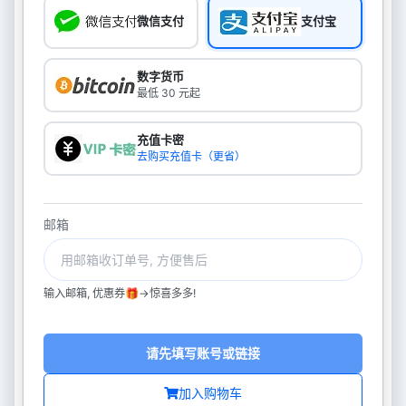
微信支付
支付宝
数字货币
最低 30 元起
充值卡密
去购买充值卡（更省）
邮箱
输入邮箱, 优惠券🎁->惊喜多多!
请先填写账号或链接
加入购物车