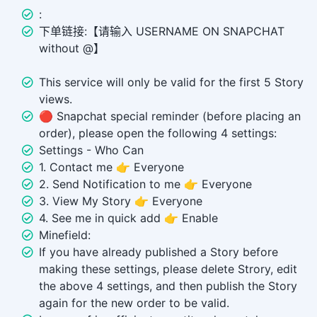
:
下单链接:【请输入 USERNAME ON SNAPCHAT
without @】
This service will only be valid for the first 5 Story
views.
🔴 Snapchat special reminder (before placing an
order), please open the following 4 settings:
Settings - Who Can
1. Contact me 👉 Everyone
2. Send Notification to me 👉 Everyone
3. View My Story 👉 Everyone
4. See me in quick add 👉 Enable
Minefield:
If you have already published a Story before
making these settings, please delete Strory, edit
the above 4 settings, and then publish the Story
again for the new order to be valid.