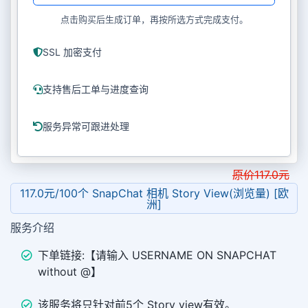
点击购买后生成订单，再按所选方式完成支付。
SSL 加密支付
支持售后工单与进度查询
服务异常可跟进处理
原价
117.0
元
117.0元/100个 SnapChat 相机 Story View(浏览量) [欧
洲]
服务介绍
下单链接:【请输入 USERNAME ON SNAPCHAT
without @】
该服务将只针对前5个 Story view有效。