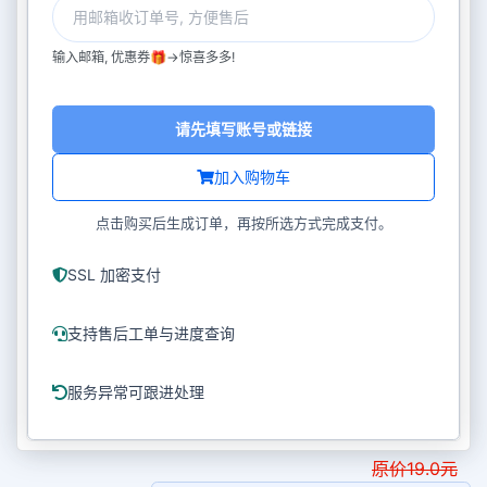
输入邮箱, 优惠券🎁->惊喜多多!
请先填写账号或链接
加入购物车
点击购买后生成订单，再按所选方式完成支付。
SSL 加密支付
支持售后工单与进度查询
服务异常可跟进处理
原价
19.0
元