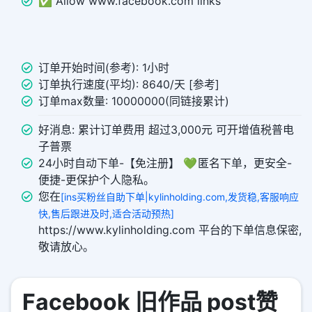
✅ Allow www.facebook.com links
订单开始时间(参考): 1小时
订单执行速度(平均): 8640/天 [参考]
订单max数量: 10000000(同链接累计)
好消息: 累计订单费用 超过3,000元 可开增值税普电
子普票
24小时自动下单-【免注册】 💚 匿名下单，更安全-
便捷-更保护个人隐私。
您在
[ins买粉丝自助下单|kylinholding.com,发货稳,客服响应
快,售后跟进及时,适合活动预热]
https://www.kylinholding.com 平台的下单信息保密,
敬请放心。
Facebook 旧作品 post赞