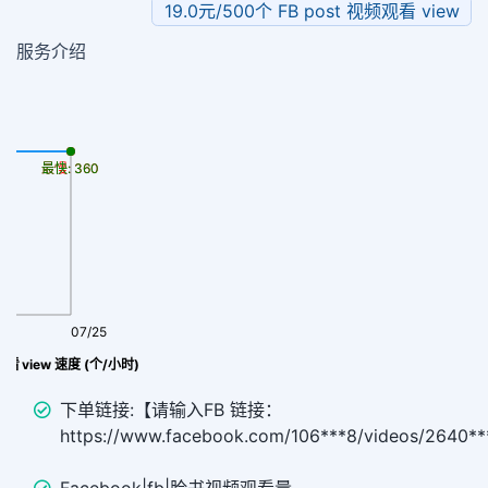
19.0元/500个 FB post 视频观看 view
服务介绍
最慢: 360
最快: 360
07/25
观看 view 速度 (个/小时)
下单链接:【请输入FB 链接：
https://www.facebook.com/106***8/videos/2640*