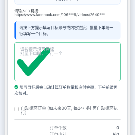
请输入FB 链接：
https://www.facebook.com/106***8/videos/2640***
请按上方提示填写目标账号或内容链接；批量下单请一
行填写一个目标。
填写目标后会自动计算订单数量和应付金额，下单前请再
次核对。
自动循环订单 (如未来30天, 每24小时 再自动循环执
行)
订单个数
0
订单小计
￥0