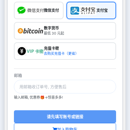
微信支付
支付宝
数字货币
最低 30 元起
充值卡密
去购买充值卡（更省）
邮箱
输入邮箱, 优惠券🎁->惊喜多多!
请先填写账号或链接
加入购物车