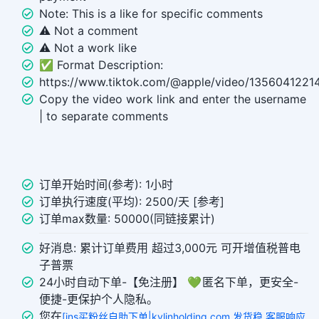
Note: This is a like for specific comments
⚠️ Not a comment
⚠️ Not a work like
✅ Format Description:
https://www.tiktok.com/@apple/video/135604122
Copy the video work link and enter the username
| to separate comments
订单开始时间(参考): 1小时
订单执行速度(平均): 2500/天 [参考]
订单max数量: 50000(同链接累计)
好消息: 累计订单费用 超过3,000元 可开增值税普电
子普票
24小时自动下单-【免注册】 💚 匿名下单，更安全-
便捷-更保护个人隐私。
您在
[ins买粉丝自助下单|kylinholding.com,发货稳,客服响应