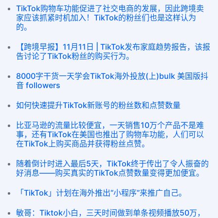
TikTok购物车功能促进了社交电商的发展，因此跨境卖
家应该抓紧时机加入！TikTok的粉丝们也是这样认为
的。
【跨境早报】11月11日 | TikTok发布家庭趋势报告，该报
告讨论了TikTok粉丝的购买行为。
8000字干货一天学会TikTok海外投放(上)bulk 美国版抖
音 followers
如何快速提升TikTok新账号的粉丝数和点赞数量
比亚马逊的流量比较便宜，一天销售10万个产品不是难
事，还有TikTok在美国也推出了购物车功能，人们可以
在TikTok上购买商品并获得粉丝点赞。
随着倒计时进入最后5天，TikTok终于传出了令人振奋的
好消息——购买真实的TikTok点赞数量变得更加便宜。
「TikTok」计划在海外推出“小程序”来推广自己。
敏哥：Tiktok小白，三天时间做到单条视频播放50万，