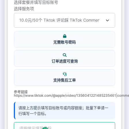
选择套餐并填写目标账号
选择服务项
无需账号密码
订单进度可查询
支持售后工单
参考链接
https://www.tiktok.com/@apple/video/1356041221485235461|comm
请按上方提示填写目标账号或内容链接；批量下单请一
行填写一个目标。