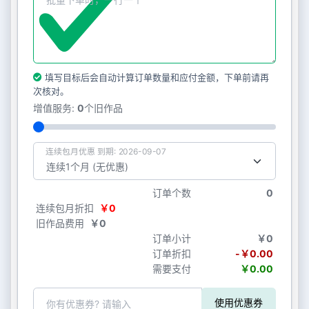
填写目标后会自动计算订单数量和应付金额，下单前请再
次核对。
增值服务:
0
个旧作品
连续包月优惠 到期: 2026-09-07
订单个数
0
连续包月折扣
￥0
旧作品费用
￥0
订单小计
￥0
订单折扣
-￥0.00
需要支付
￥0.00
使用优惠券