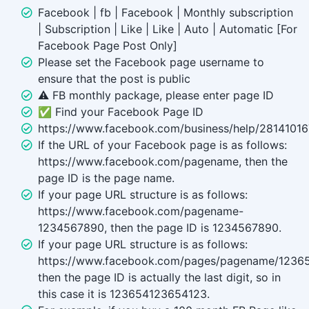
Facebook | fb | Facebook | Monthly subscription
| Subscription | Like | Like | Auto | Automatic [For
Facebook Page Post Only]
Please set the Facebook page username to
ensure that the post is public
⚠️ FB monthly package, please enter page ID
✅ Find your Facebook Page ID
https://www.facebook.com/business/help/2814101
If the URL of your Facebook page is as follows:
https://www.facebook.com/pagename, then the
page ID is the page name.
If your page URL structure is as follows:
https://www.facebook.com/pagename-
1234567890, then the page ID is 1234567890.
If your page URL structure is as follows:
https://www.facebook.com/pages/pagename/1236
then the page ID is actually the last digit, so in
this case it is 123654123654123.