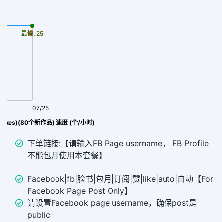
最慢: 25
最快: 25
07/25
(likes)(80个新作品) 速度 (个/小时)
下单链接:【请输入FB Page username， FB Profile
不能包月使用本套餐】
Facebook|fb|脸书|包月|订阅|赞|like|auto|自动【For
Facebook Page Post Only】
请设置Facebook page username，确保post是
public