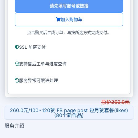
请先填写账号或链接
加入购物车
点击购买后生成订单，再按所选方式完成支付。
SSL 加密支付
支持售后工单与进度查询
服务异常可跟进处理
原价
260.0
元
260.0元/100~120赞 FB page post 包月赞套餐(likes)
(80个新作品)
服务介绍