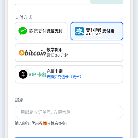
支付方式
微信支付
支付宝
数字货币
最低 30 元起
充值卡密
去购买充值卡（更省）
邮箱
输入邮箱, 优惠券🎁->惊喜多多!