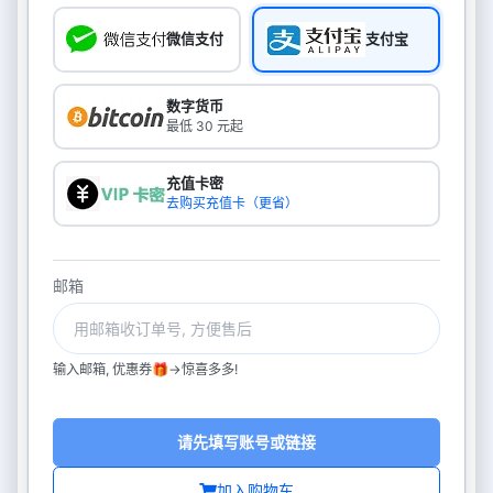
微信支付
支付宝
数字货币
最低 30 元起
充值卡密
去购买充值卡（更省）
邮箱
输入邮箱, 优惠券🎁->惊喜多多!
请先填写账号或链接
加入购物车