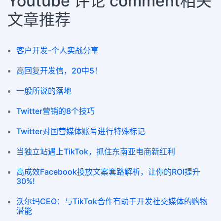
Youtube 评论 comment相关
文章推荐
客户开发-个人实战分享
高回复开发信，20中5！
一般所说的落地
Twitter营销的8个技巧
Twitter对国营媒体账号进行特殊标记
当独立站遇上TikTok，抓住东南亚电商新红利
高成效Facebook投放文案套路解析，让你的ROI提升
30%!
沃尔玛CEO：与TikTok合作有助于开发社交媒体的购物
潜能