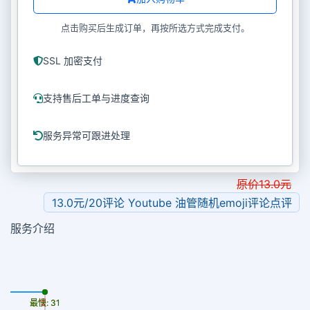
点击购买后生成订单，再按所选方式完成支付。
SSL 加密支付
支持售后工单与进度查询
服务异常可跟进处理
原价
13.0
元
13.0元/20评论 Youtube 油管随机emoji评论点评
服务介绍
最慢: 31
最快: 31