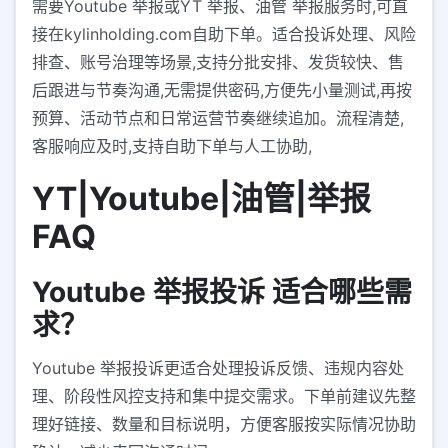
需要Youtube 举报或YT 举报、油管 举报服务时,可直
接在kylinholding.com自助下单。适合投诉处理、风险
排查、账号治理等场景,支持分批安排、发货较快、售
后跟进与节奏沟通,无需提供密码,方便先小量测试,再按
预算、活动节点和日常运营节奏继续追加。流程清楚,
客服响应及时,支持自助下单与人工协助,
YT|Youtube|油管|举报
FAQ
Youtube 举报投诉 适合哪些需
求？
Youtube 举报投诉更适合处理投诉反馈、违规内容处
理、阶段性风控支持和集中提交需求。下单前建议先整
理好链接、数量和目标说明，方便客服按实际情况协助