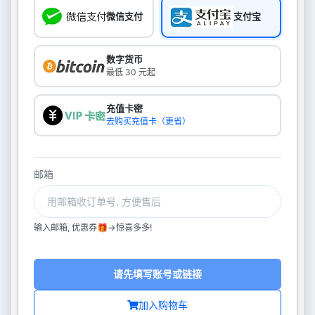
微信支付
支付宝
数字货币
最低 30 元起
充值卡密
去购买充值卡（更省）
邮箱
输入邮箱, 优惠券🎁->惊喜多多!
请先填写账号或链接
加入购物车