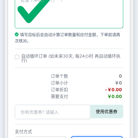
填写目标后会自动计算订单数量和应付金额，下单前请再
次核对。
自动循环订单 (如未来30天, 每24小时 再自动循环执
行)
订单个数
0
订单小计
￥0
订单折扣
-￥0.00
需要支付
￥0.00
使用优惠券
支付方式