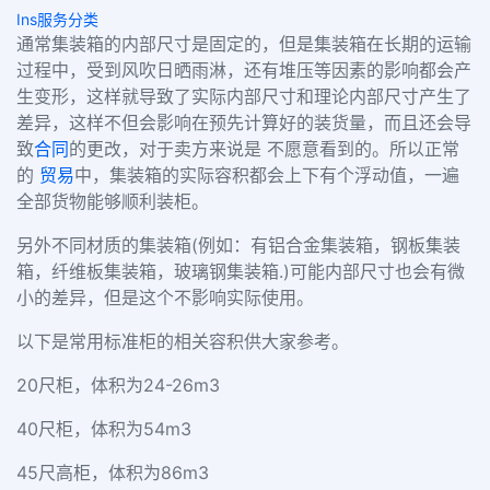
Ins服务分类
通常集装箱的内部尺寸是固定的，但是集装箱在长期的运输
过程中，受到风吹日晒雨淋，还有堆压等因素的影响都会产
生变形，这样就导致了实际内部尺寸和理论内部尺寸产生了
差异，这样不但会影响在预先计算好的装货量，而且还会导
致
合同
的更改，对于卖方来说是 不愿意看到的。所以正常
的
贸易
中，集装箱的实际容积都会上下有个浮动值，一遍
全部货物能够顺利装柜。
另外不同材质的集装箱
(
例如：有铝合金集装箱，钢板集装
箱，纤维板集装箱，玻璃钢集装箱
.)
可能内部尺寸也会有微
小的差异，但是这个不影响实际使用。
以下是常用标准柜的相关容积供大家参考。
20
尺柜，体积为
24-26m3
40
尺柜，体积为
54m3
45
尺高柜，体积为
86m3