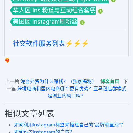
1
华人区 Ins 粉丝与互动组合套餐
1
美国区 instagram刷粉丝
1
社交软件服务列表⚡️⚡️⚡️
❤️‍🔥
上一篇:
港台外贸为什么赚钱？（独家揭秘）
博客首页
下
一篇:
跨境电商和国内电商哪个更有优势？亚马逊店群模式
是创业的风口吗？
相似文章列表
如何利用Instagram标签来搭建自己的“品牌流量池”？
如何设置Instagram的广告？