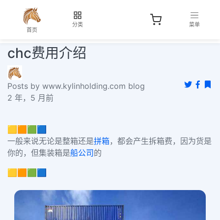
分类
菜单
首页
chc费用介绍
Posts by www.kylinholding.com blog
2 年，5 月前
🟨🟧🟩🟦
一般来说无论是整箱还是
拼箱
，都会产生拆箱费，因为货是
你的，但集装箱是
船公司
的
🟨🟧🟩🟦