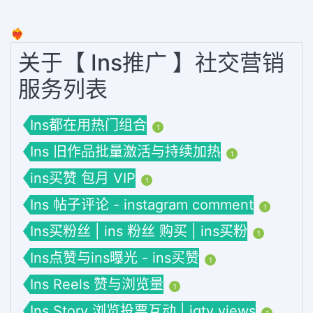
❤️‍🔥
关于【 Ins推广 】社交营销
服务列表
Ins都在用热门组合
1
Ins 旧作品批量激活与持续加热
1
ins买赞 包月 VIP
1
Ins 帖子评论 - instagram comment
1
Ins买粉丝 | ins 粉丝 购买 | ins买粉
1
Ins点赞与ins曝光 - ins买赞
1
Ins Reels 赞与浏览量
1
Ins Story 浏览投票互动 | igtv views