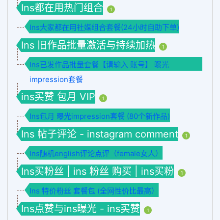
Ins都在用热门组合
1
Ins大家都在用社媒组合套餐(24小时自助下单)
Ins 旧作品批量激活与持续加热
1
Ins已发作品批量套餐【请输入 账号】 曝光
impression套餐
ins买赞 包月 VIP
1
Ins包月 曝光impression套餐 (80个新作品)
Ins 帖子评论 - instagram comment
1
Ins随机english评论点评（female女人）
Ins买粉丝 | ins 粉丝 购买 | ins买粉
1
Ins 特价粉丝 套餐包 (全网性价比最高）
Ins点赞与ins曝光 - ins买赞
1