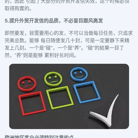
的，因此 引起了大部分的外贸开发信失效，这个时候必须
取得购置的。
5.提升外贸开发信的品质，不必盲目跟风高发
即然要发，就需要用心的发，不可以当做每日任务，只追求
完美总数。能够 每日随便发几十封，可是一定要静下来精
发上几封。一个是“碰”，一个是“养”。“碰”的結果一目了
然，“养”则是能够 累积好长时间。
欧洲地区客户必须特别注意的点