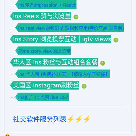
Ins曝光impression + Reach
Ins Reels 赞与浏览量
1
ins reel view视频浏览 短视频应用(特价产品 无售后)
Ins Story 浏览投票互动 | igtv views
1
刷ins story view的浏览量
华人区 Ins 粉丝与互动组合套餐
1
Ins 华人赞 (免费补30天) 【请输入帖子链接】
美国区 instagram刷粉丝
1
Ins推广 ɪɢ 点赞Like USA
社交软件服务列表⚡️⚡️⚡️
❤️‍🔥