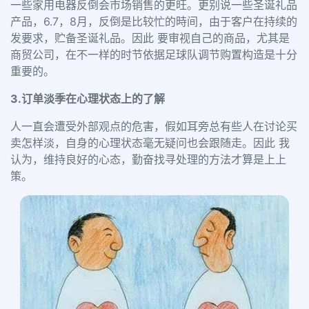
一些家用电器反倒会市场销售的更旺。更别说一些圣诞礼品
产品，6.7，8月，反倒是比较忙的時间，由于客户在持续的
发要求，贮备圣诞礼品。因此 要审视自己的商品，尤其是
商贸公司，在不一样的时节依据足球队调节购置构造是十分
重要的。
3.订单淡季在心理状态上的了解
人一直会遭受外部观点的危害，假如耳旁总有些人在讨论买
卖怎样淡，自身的心理状态毫无疑问也会跟随走。因此 我
认为，维持良好的心态，勤奋找寻处理的方法才算是上上
策。