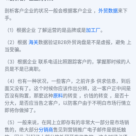
剖析客户企业的状况一般会根据客户企业 ，
外贸数据
来下
手。
（1）根据企业 了解运营的是品牌或是
加工厂
。
（2）根据
海关
数据验证B2B外贸询盘是不是虚报，避免 上
当受骗。
（3）根据企业 联系电话比照跟踪客户的，掌握那时候的人
员是不是已离职。
（4）也有一种状况，一些客户，之前许多 供求信息，到后
面又没有了。这个时候你应该作出分辨，这一客户正中间是
否沒有购置，那麼这种
原料
的转变 ，价钱的转变 ，是否十
分大，是否应当告之客户，以防客户由于不明白市场行情立
即将你做掉了。
（5）一般来说，在网上立即存有的非常大一部分是市场销
售的，绝大部分
分销商
售见到营销推广电子邮件是很抵触