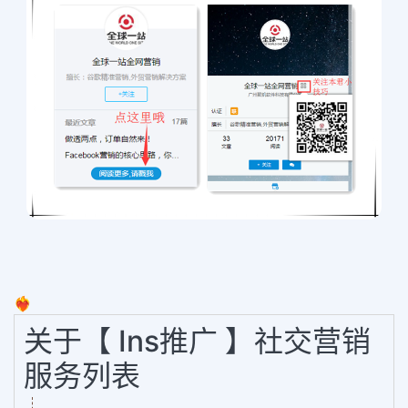
❤️‍🔥
关于【 Ins推广 】社交营销
服务列表