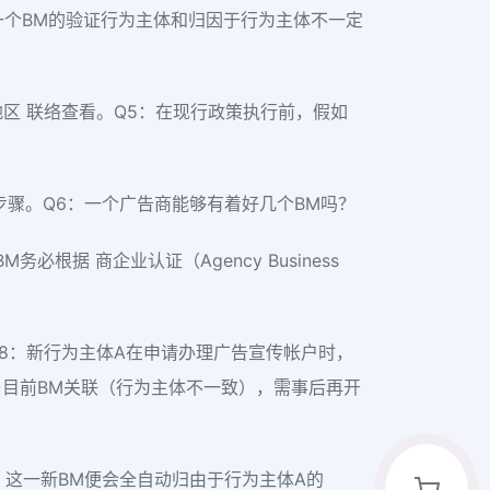
一个BM的验证行为主体和归因于行为主体不一定
与地区 联络查看。Q5：在现行政策执行前，假如
步骤。Q6：一个广告商能够有着好几个BM吗？
据 商企业认证（Agency Business
Q8：新行为主体A在申请办理广告宣传帐户时，
与目前BM关联（行为主体不一致），需事后再开
，这一新BM便会全自动归由于行为主体A的