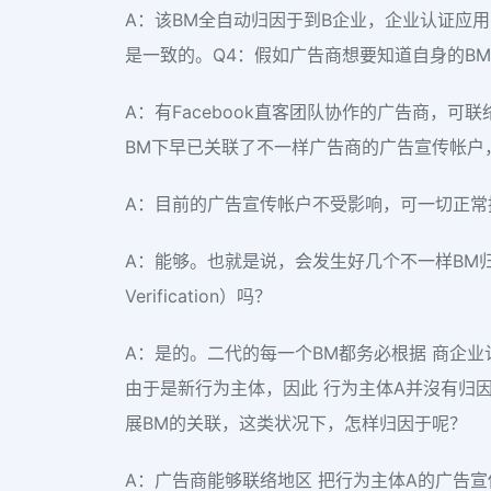
A：该BM全自动归因于到B企业，企业认证应
是一致的。Q4：假如广告商想要知道自身的B
A：有Facebook直客团队协作的广告商，可
BM下早已关联了不一样广告商的广告宣传帐户
A：目前的广告宣传帐户不受影响，可一切正常推
A：能够。也就是说，会发生好几个不一样BM归因
Verification）吗？
A：是的。二代的每一个BM都务必根据 商企
由于是新行为主体，因此 行为主体A并沒有归
展BM的关联，这类状况下，怎样归因于呢？
A：广告商能够联络地区 把行为主体A的广告