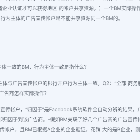
商企业认证才可以获得地区 的帐户共享资源。）一个BM实际操
行为主体的广告宣传帐户是不能共享资源同一个BM的。
。
主体一致的BM，行为主体一致是指什么？
与广告宣传帐户的银行开户行为主体一致。Q2：“全部 商务服务平台（
须广告商怎样实际操作？
宣传帐户，“归因于”是Facebook系统软件全自动分辨的結果
即归因于到该广告商。-假如BM关联了好几个广告商的广告宣传
告宣传帐户，且BM已根据A企业的企业验证，花销 大的是B企业，