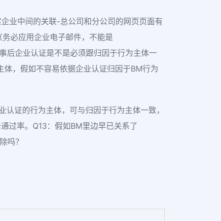
证实企业中间的关联-总公司和分公司的网页页面有
（务必应用企业电子邮件，不能是
认证，事后企业认证是不是必须跟归因于行为主体一
主体，假如不容易依据企业认证归因于BM行为
业认证的行为主体，可与归因于行为主体一致，
通过率。Q13：假如BM里边早已关系了
清除吗？