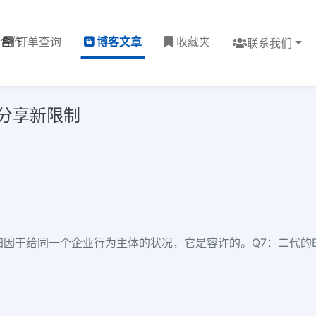
理合作
订单查询
博客文章
收藏夹
联系我们
户分享新限制
于给同一个企业行为主体的状况，它是容许的。Q7：二代的BM务必根