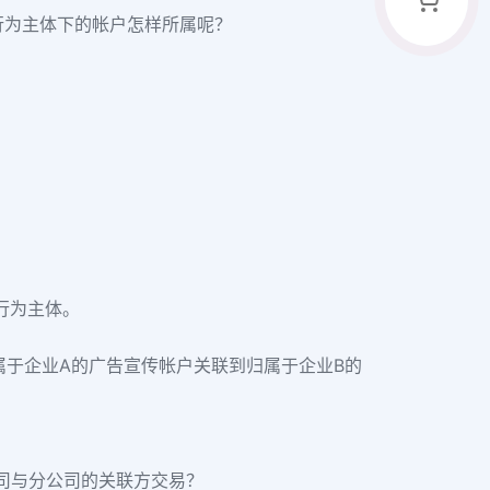
个行为主体下的帐户怎样所属呢？
行为主体。
归属于企业A的广告宣传帐户关联到归属于企业B的
公司与分公司的关联方交易？