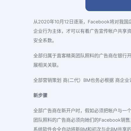
从2020年10月12日逐渐，Facebook将对
企业行为主体，才可以有着广告宣传帐户共享资源
安全系数。
全部归属于直客精英团队照料的广告商在银行开户
展相关关联。
全部营销策划 商(二代）BM也务必根据 商企
新步骤
全部广告商在新开户时，假如必须把帐户与一个
团队照料的广告商必须向她们的Facebook销
系统软件会全自动将新BM和初次与此BM共享