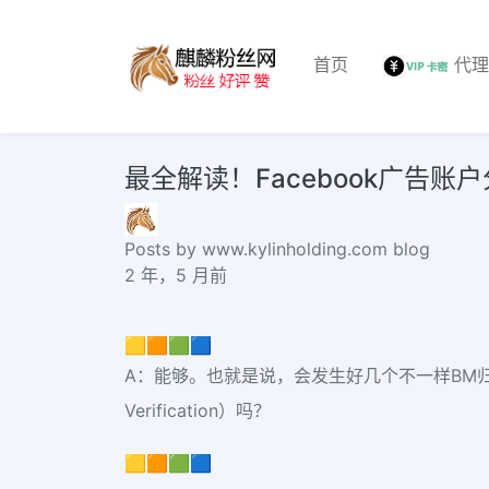
首页
代
最全解读！Facebook广告账
Posts by www.kylinholding.com blog
2 年，5 月前
🟨🟧🟩🟦
A：能够。也就是说，会发生好几个不一样BM归因
Verification）吗？
🟨🟧🟩🟦