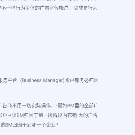
作不一样行为主体的广告宣传帐户：除非是行为
Business Manager)帐户都务必归因
，广告商不用一切实际操作。-假如BM里的全部广
帐户→该BM归因于到一段阶段内花销 大的广告
则该BM归因于到哪一个企业？