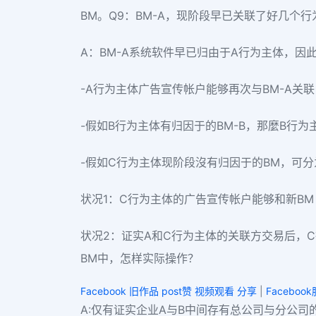
BM。Q9：BM-A，现阶段早已关联了好几个行
A：BM-A系统软件早已归由于A行为主体，因
-A行为主体广告宣传帐户能够再次与BM-A关联
-假如B行为主体有归因于的BM-B，那麼B行为
-假如C行为主体现阶段沒有归因于的BM，可
状况1：C行为主体的广告宣传帐户能够和新B
状况2：证实A和C行为主体的关联方交易后，C
BM中，怎样实际操作？
Facebook 旧作品 post赞 视频观看 分享
|
Faceboo
A:仅有证实企业A与B中间存有总公司与分公司