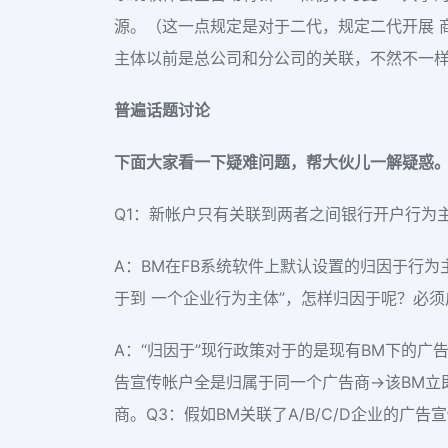
源。（这一点规定是对于二代，规定二代开展 
主体以前是总公司和分公司的关联，不然不一样
普遍话题讨论
下面大家看一下疑难问题，帮大伙儿一解疑惑
Q1：新帐户只有关联到两者之间银行开户行为
A：BM在FB系统软件上默认设置的归因于行为主体
于到 一个企业行为主体”，怎样归因于呢？必
A：“归因于”现行政策对于的是现有BM下的广告
告宣传帐户全是归属于同一个广告商→该BM立
商。Q3：假如BM关联了A/B/C/D企业的广