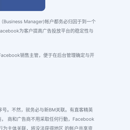
siness Manager)帐户都务必归因于到一个
cebook为客户提高广告投放平台的稳定性与
cebook销售主管，便于在后台管理确定与开
序号。不然，就务必与新BM关联。有直客精英
 商和广告商不用采取任何行動，Facebook
行为主体关联，将没法获得地区 的帐户共享资