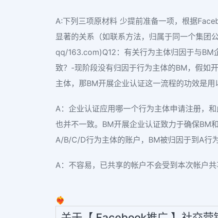
A:下列三项原材料 少提前准备一项，根据Fac
显著的关系（如联系方法，归属于同一个集团公
qq/163.com)Q12：有关行为主体归因
致？-现阶段没有归因于行为主体的BM，假如
主体，那BM开展企业认证这一流程的功效是用
A：企业认证应用哪一个行为主体申请注册，
也并不一致。BM开展企业认证致力于确保BM和
A/B/C/D行为主体的账户，BM被归因于到A行
A：不容易，已共享的帐户不会受到本次帐户共
❤️‍🔥
关于【 Facebook推广 】社交