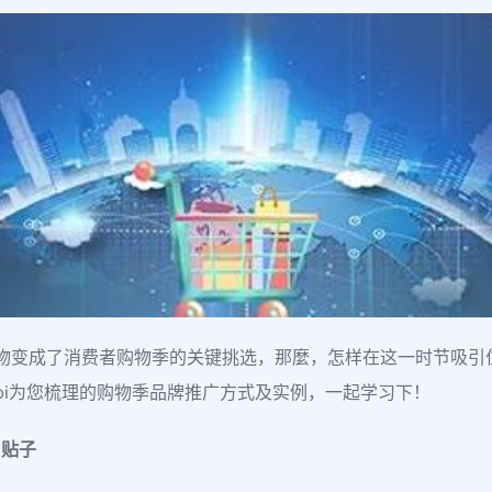
购物变成了消费者购物季的关键挑选，那麼，怎样在这一时节吸
hmobi为您梳理的购物季品牌推广方式及实例，一起学习下！
”贴子