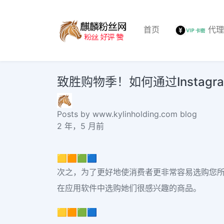
首页
代
致胜购物季！如何通过Instag
Posts by www.kylinholding.com blog
2 年，5 月前
🟨🟧🟩🟦
次之，为了更好地使消费者更非常容易选购您所强
在应用软件中选购她们很感兴趣的商品。
🟨🟧🟩🟦