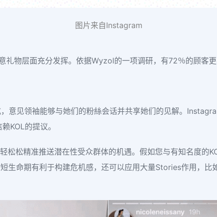
图片来自Instagram
享创意礼物层面充分发挥。依据Wyzol的一项调研，有72％的顾
方式，意见领袖能够与她们的粉絲会话并共享她们的见解。Instag
赖KOL的提议。
轻轻松松精准推送潜在性受众群体的机遇。假如您与有知名度的K
4小时短生命期有利于构建危机感，还可以应用大量Stories作用