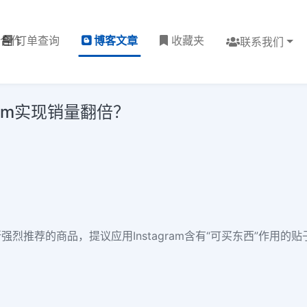
理合作
订单查询
博客文章
收藏夹
联系我们
ram实现销量翻倍？
烈推荐的商品，提议应用Instagram含有“可买东西”作用