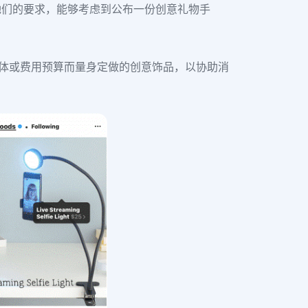
她们的要求，能够考虑到公布一份创意礼物手
众群体或费用预算而量身定做的创意饰品，以协助消