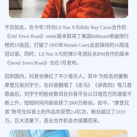
不仅如此，在今年7月份Lil Nas X与Billy Ray Cyrus合作的
《Old Town Road》remix版本取得了美国Billboard单曲排行
榜的19连冠，打破了1995年Mariah Carey此前保持的16周连
冠记录。同时，Lil Nas X与防弹少年团队长RM合作的版本
《Seoul Town Road》也在7月发布。
回到国内，抖音也捧红了不少音乐人。其中 为知名的要数
摩登兄弟刘宇宁。在抖音翻唱了《走马》《讲真的》等几首
歌曲后，刘宇宁的粉丝数目在抖音平台以日增百万的速度不
断上升，短短时间内就收获了2000万粉丝。如今，“摩登兄
弟”账号在抖音上的作品共获赞2.4亿次，粉丝超过了3333
万。巨大流量下，商业合作机会也接踵而来。