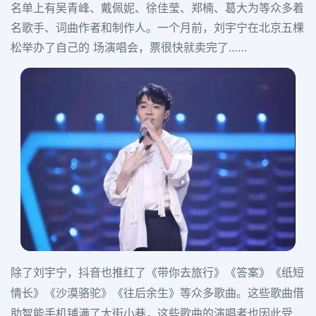
名单上有吴青峰、戴佩妮、徐佳莹、郑楠、葛大为等众多着
名歌手、词曲作者和制作人。一个月前，刘宇宁在北京五棵
松举办了自己的 场演唱会，票很快就卖完了……
除了刘宇宁，抖音也推红了《带你去旅行》《答案》《纸短
情长》《沙漠骆驼》《往后余生》等众多歌曲。这些歌曲借
助智能手机铺满了大街小巷，这些歌曲的演唱者也因此受