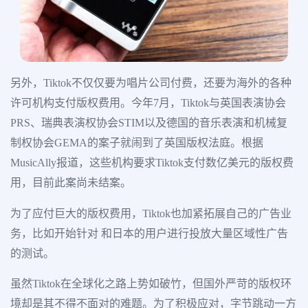
另外，Tiktok不仅仅要为唱片公司付费，还要为海外的各种
许可机构支付版权费用。今年7月，Tiktok与英国表演协会
PRS、瑞典表演权协会STIM以及德国的音乐表演和机械复
制权协会GEMA的案子就闹到了英国版权法庭。根据
MusicAlly报道，这些机构要求Tiktok支付数亿美元的版权费
用，目前此案尚未结案。
为了应付巨大的版权费用，Tiktok也加紧拓展自己的广告业
务，比如开始针对 和日本的用户进行投放大量区域性广告
的测试。
虽然Tiktok在全球化之路上势如破竹，但国外严苛的版权环
境却是其不得不面对的难题。为了积极应对，字节跳动一方