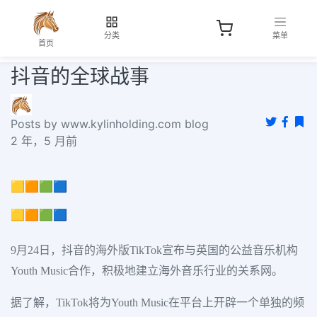
分类
菜单
首页
抖音的全球战事
Posts by www.kylinholding.com blog
2 年，5 月前
🟨🟧🟩🟦
🟨🟧🟩🟦
9月24日，抖音的海外版TikTok宣布与英国的公益音乐机构
Youth Music合作，积极地建立海外音乐行业的关系网。
据了解，TikTok将为Youth Music在平台上开辟一个单独的频