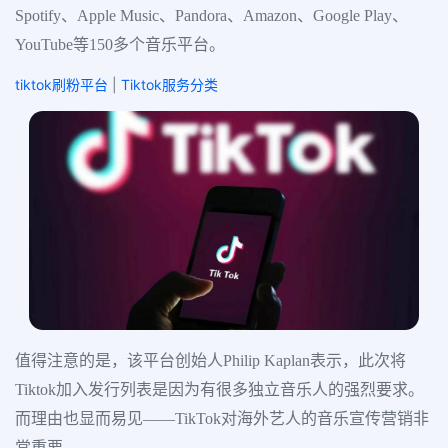
Spotify、Apple Music、Pandora、Amazon、Google Play、
YouTube等150多个音乐平台。
tiktok刷粉平台
|
Tiktok服务分类
值得注意的是，该平台创始人Philip Kaplan表示，此次将
Tiktok加入发行列表是因为有很多独立音乐人的强烈要求。
而理由也显而易见——TikTok对海外艺人的音乐宣传营销非
常重要。