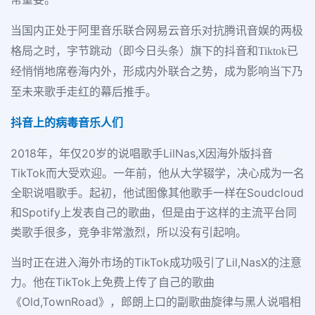
当国内正处于阿里音乐联合网易云音乐对抗腾讯音娱的两极
格局之时，字节跳动（即今日头条）旗下的抖音和Tiktok已
经悄悄地席卷海内外，形成内外联合之势，成为影响当下乃
至未来歌手走红的幕后推手。
抖音上的病毒音乐人们
2018年，年仅20岁的说唱歌手LilNas,X因海外版抖音
TikTok而大受欢迎。一年前，他从大学辍学，决心成为一名
全职说唱歌手。起初，他试图像其他歌手一样在Soudcloud
和Spotify上发表自己的歌曲，但是由于这样的主流平台同
类歌手很多，竞争非常激烈，所以没有引起响。
当时正在进入海外市场的TikTok成功吸引了Lil,NasX的注意
力。他在TikTok上免费上传了自己的歌曲
《Old,TownRoad》，郎朗上口的副歌曲旋律与黑人说唱相