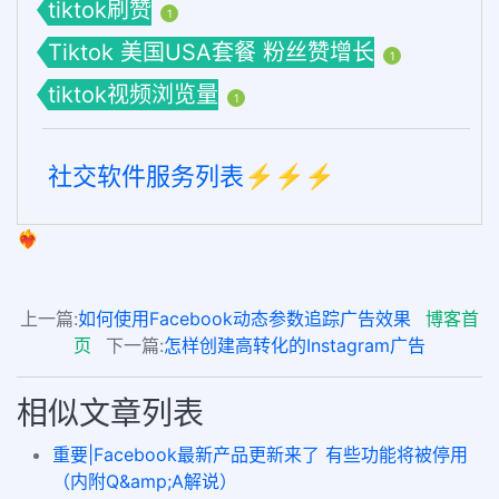
tiktok刷赞
1
Tiktok 美国USA套餐 粉丝赞增长
1
tiktok视频浏览量
1
社交软件服务列表⚡️⚡️⚡️
❤️‍🔥
上一篇:
如何使用Facebook动态参数追踪广告效果
博客首
页
下一篇:
怎样创建高转化的Instagram广告
相似文章列表
重要|Facebook最新产品更新来了 有些功能将被停用
（内附Q&amp;A解说）