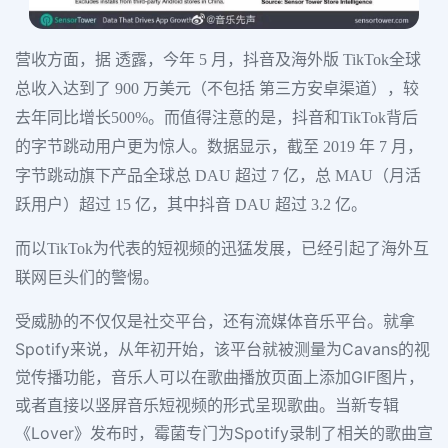
营收方面，据 透露，今年 5 月，抖音及海外版 TikTok全球
总收入达到了 900 万美元（不包括 第三方安卓渠道），较
去年同比增长500%。而值得注意的是，抖音和TikTok背后
的字节跳动用户更为惊人。数据显示，截至 2019 年 7 月，
字节跳动旗下产品全球总 DAU 超过 7 亿，总 MAU（月活
跃用户）超过 15 亿，其中抖音 DAU 超过 3.2 亿。
而以TikTok为代表的短视频的迅猛发展，已经引起了海外互
联网巨头们的警惕。
受威胁的不仅仅是社交平台，还有流媒体音乐平台。就拿
Spotify来说，从年初开始，该平台就被测量为Cavans的视
觉传播功能，音乐人可以在歌曲播放页面上添加GIF图片，
或者直接以竖屏音乐短视频的形式呈现歌曲。当新专辑
《Lover》发布时，霉菌专门为Spotify录制了相关的歌曲宣