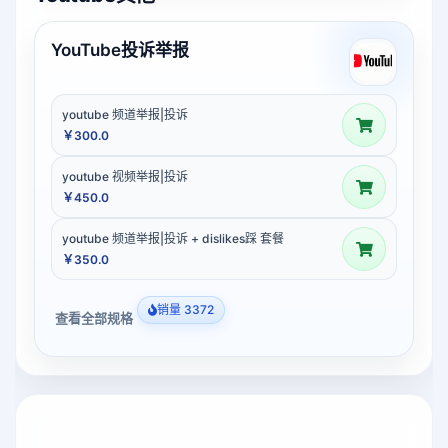
YouTube投诉举报
youtube 频道举报|投诉
￥300.0
youtube 视频举报|投诉
￥450.0
youtube 频道举报|投诉 + dislikes踩 套餐
￥350.0
销量 3372
查看全部规格