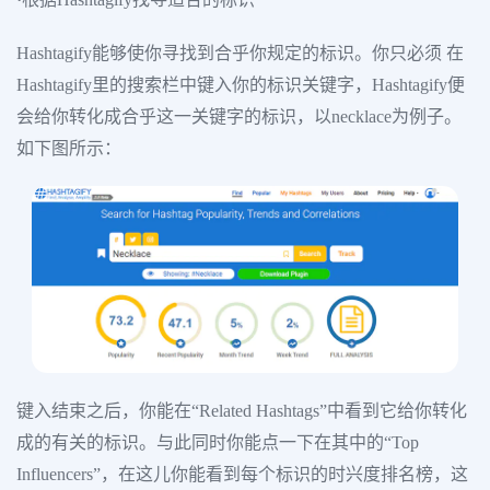
Hashtagify能够使你寻找到合乎你规定的标识。你只必须 在
Hashtagify里的搜索栏中键入你的标识关键字，Hashtagify便
会给你转化成合乎这一关键字的标识，以necklace为例子。
如下图所示：
键入结束之后，你能在“Related Hashtags”中看到它给你转化
成的有关的标识。与此同时你能点一下在其中的“Top
Influencers”，在这儿你能看到每个标识的时兴度排名榜，这