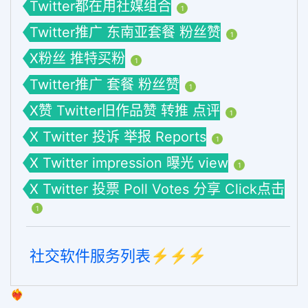
Twitter都在用社媒组合
1
Twitter推广 东南亚套餐 粉丝赞
1
X粉丝 推特买粉
1
Twitter推广 套餐 粉丝赞
1
X赞 Twitter旧作品赞 转推 点评
1
X Twitter 投诉 举报 Reports
1
X Twitter impression 曝光 view
1
X Twitter 投票 Poll Votes 分享 Click点击
1
社交软件服务列表⚡️⚡️⚡️
❤️‍🔥