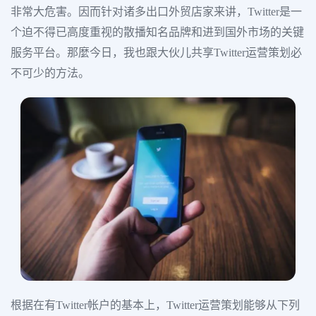
非常大危害。因而针对诸多出口外贸店家来讲，Twitter是一
个迫不得已高度重视的散播知名品牌和进到国外市场的关键
服务平台。那麼今日，我也跟大伙儿共享Twitter运营策划必
不可少的方法。
根据在有Twitter帐户的基本上，Twitter运营策划能够从下列