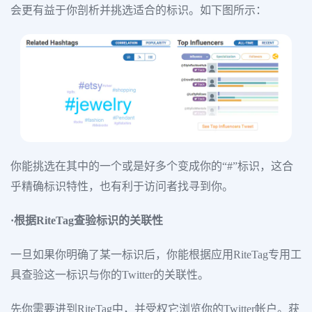
会更有益于你剖析并挑选适合的标识。如下图所示：
你能挑选在其中的一个或是好多个变成你的“#”标识，这合
乎精确标识特性，也有利于访问者找寻到你。
·根据RiteTag查验标识的关联性
一旦如果你明确了某一标识后，你能根据应用RiteTag专用工
具查验这一标识与你的Twitter的关联性。
先你需要进到RiteTag中，并受权它浏览你的Twitter帐户。获