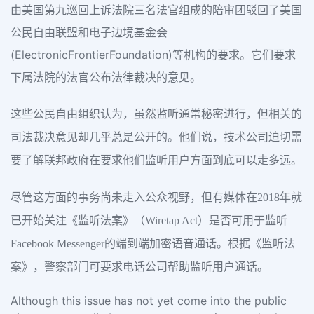
由美国第九巡回上诉法院三名法官组成的陪审团驳回了美国
公民自由联盟和电子边境基金会
(ElectronicFrontierFoundation)等机构的要求。它们要求
下属法院的法官公布法律裁决的意见。
这些公民自由组织认为，虽然监听通常秘密进行，但相关的
司法裁决意见却几乎总是公开的。他们说，技术公司迫切需
要了解联邦政府在要求他们监听用户方面到底可以走多远。
尽管这方面的事务尚未走入公众视野，但有媒体在2018年就
已开始关注《监听法案》（Wiretap Act）是否可用于监听
Facebook Messenger的端到端加密语音通话。根据《监听法
案》，警察部门可要求电话公司帮助监听用户通话。
Although this issue has not yet come into the public