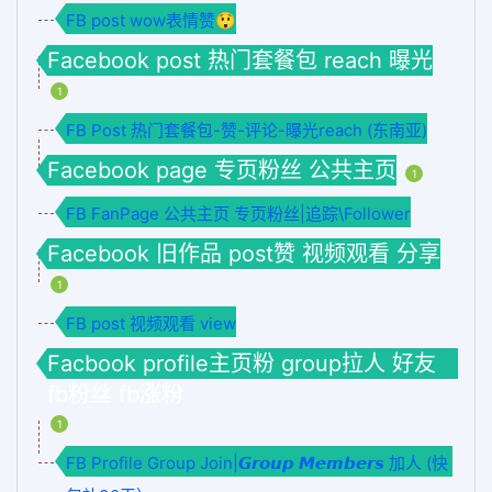
FB post wow表情赞😲
Facebook post 热门套餐包 reach 曝光
1
FB Post 热门套餐包-赞-评论-曝光reach (东南亚)
Facebook page 专页粉丝 公共主页
1
FB FanPage 公共主页 专页粉丝|追踪\Follower
Facebook 旧作品 post赞 视频观看 分享
1
FB post 视频观看 view
Facbook profile主页粉 group拉人 好友
fb粉丝 fb涨粉
1
FB Profile Group Join|𝙂𝙧𝙤𝙪𝙥 𝙈𝙚𝙢𝙗𝙚𝙧𝙨 加人 (快