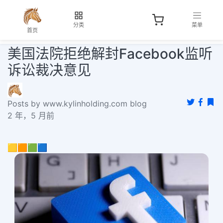
分类
菜单
首页
美国法院拒绝解封Facebook监听
诉讼裁决意见
Posts by www.kylinholding.com blog
2 年，5 月前
🟨🟧🟩🟦