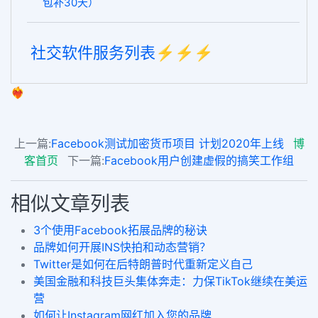
包补30天）
社交软件服务列表⚡️⚡️⚡️
❤️‍🔥
上一篇:
Facebook测试加密货币项目 计划2020年上线
博
客首页
下一篇:
Facebook用户创建虚假的搞笑工作组
相似文章列表
3个使用Facebook拓展品牌的秘诀
品牌如何开展INS快拍和动态营销？
Twitter是如何在后特朗普时代重新定义自己
美国金融和科技巨头集体奔走：力保TikTok继续在美运
营
如何让Instagram网红加入您的品牌