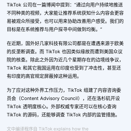
TikTok 公司在一篇博闻中提到：“通过向用户持续地推送
不同种类的视频，大家能让推荐系统获知什么内容会更容
易被观众所接受，也可以用来协助改善用户感受。我们的
目标是在系统推荐与用户探寻中间做到均衡。”
在近期，国外好几家科技有限公司都是在遭遇来源于欧美
的反垄断调查。而 TikTok 也因类似缘故而遭到美国众议
院的核查。除此之外因为近几个星期存在的边境线争议，
TikTok 和其它我国运用在印度也受到了冲击性，甚至还
有印度的高官规定屏蔽掉这种运用。
为了应对这种外界工作压力，TikTok 组建了内容咨询委
员会（Content Advisory Council），还在洛杉矶开设
TikTok 透明度核心。外部权威专家还可以在核心查询
TikTok 的源码，还能够调查 TikTok 内部的监管措施。
文中编译程序自 TikTok explains how the