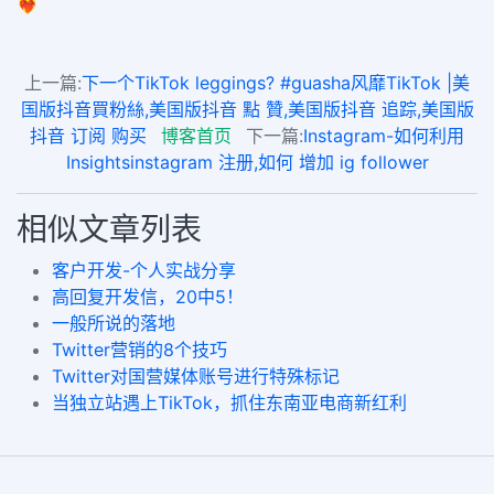
❤️‍🔥
上一篇:
下一个TikTok leggings? #guasha风靡TikTok |美
国版抖音買粉絲,美国版抖音 點 贊,美国版抖音 追踪,美国版
抖音 订阅 购买
博客首页
下一篇:
Instagram-如何利用
Insightsinstagram 注册,如何 增加 ig follower
相似文章列表
客户开发-个人实战分享
高回复开发信，20中5！
一般所说的落地
Twitter营销的8个技巧
Twitter对国营媒体账号进行特殊标记
当独立站遇上TikTok，抓住东南亚电商新红利