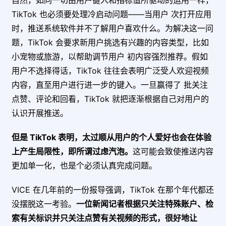
自然，如同一切由用户键入和指标值所驱动的运用一样，
TikTok 也必须要处理冷启动问题——当用户 次打开应用
时，推送系统软件并不了解用户喜欢什么。为解决这一问
题，TikTok 会要求新用户挑选有兴趣的内容类型，比如
小宠物或旅游，以帮助调节用户 初内容强烈推荐。假如
用户不选择得话，TikTok 往往会表明广泛受人欢迎视频
内容，直至用户进行进一步的键入。一旦赢得了 批关注
点赞、评论和回看，TikTok 就把逐渐根据自己对用户的
认识开展推送。
但是 TikTok 表明，太过顺从用户的个人爱好也会在体验
上产生局限性，即所谓过虑汽泡。
这可能会致使推送内容
更加单一化，也是个必须认真完成问题。
VICE 在几年前的一份报导强调，TikTok 在那个年代都还
没摆脱这一考验。
一位新闻记者根据只关注特殊账户、检
索有关标识并只关注点赞有关视频的形式，很好地让