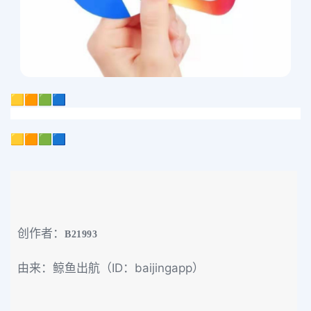
🟨🟧🟩🟦
🟨🟧🟩🟦
创作者：
B21993
由来：鲸鱼出航（ID：baijingapp）