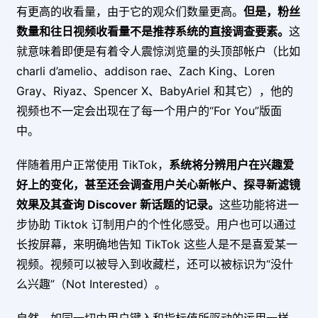
有更高的收看量，由于它的观众们数量更高。
但是，粉丝
数量和往日视频收看量不是推荐系统的直接调查要素。
这
就意味着即便是有着令人震惊浏览量的头顶部帐户（比如
charli d’amelio、addison rae、Zach King、Loren
Gray、Riyaz、Spencer X、BabyAriel 和其它），他的
视频也不一定会出现在了每一个用户的“For You”版面
中。
伴随着用户正常使用 TikTok，
系统将分辨用户在兴趣爱
好上的变化，甚至还会调查用户关心新帐户、探寻新滤镜
效果及其查询 Discover 新话题的记录。
这些功能将进一
步协助 Tiktok 订制用户的个性化感受。用户也可以通过
长按屏幕，来明确地告知 TikTok 这些人是不是喜爱某一
视频。视频可以被导入到收藏栏，还可以被标识为“没什
么兴趣”（Not Interested）。