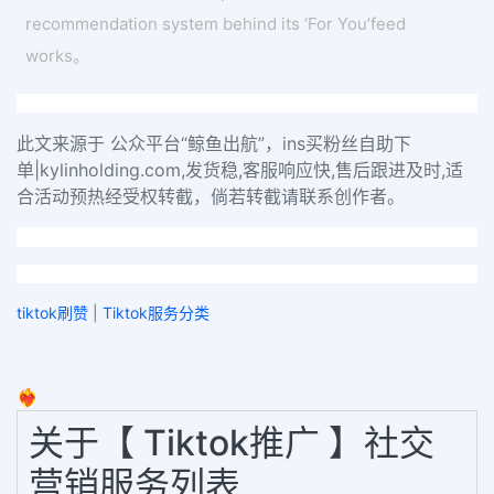
recommendation system behind its ‘For You’feed
works。
此文来源于 公众平台“鲸鱼出航”，ins买粉丝自助下
单|kylinholding.com,发货稳,客服响应快,售后跟进及时,适
合活动预热经受权转截，倘若转截请联系创作者。
tiktok刷赞
|
Tiktok服务分类
❤️‍🔥
关于【 Tiktok推广 】社交
营销服务列表