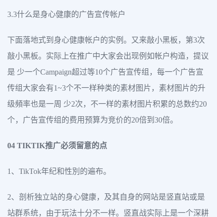
3.3什么是身心健康的广告宣传帐户
下面落地式到身心健康帐户的实例。又来敲小黑板，第3次
敲小黑板。实际上在推广中大家会出现例如帐户构造，提议
是 少一个Campaign超过等10个广告宣传组，每一个广告宣
传组大家会有1~3个不一样种类的素材图片，素材图片的升
级頻率也是一周 少2次，不一样的素材图片积累的总数约20
个，广告宣传组的费用预算为竞价的20倍到30倍。
04 TIKTIK推广必须留意的点
1、TikTok年纪和性別的遍布。
2、剖析独立站的身心健康，及其自身的网站是竖直站或是
站群系统，由于玩法十分不一样。竖直战实际上是一个深耕