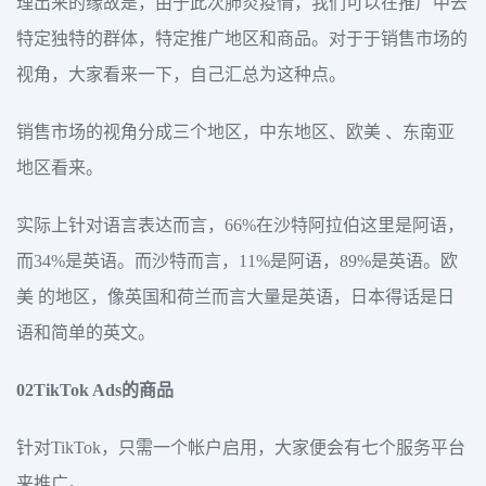
理出来的缘故是，由于此次肺炎疫情，我们可以在推广中去
特定独特的群体，特定推广地区和商品。对于于销售市场的
视角，大家看来一下，自己汇总为这种点。
销售市场的视角分成三个地区，中东地区、欧美 、东南亚
地区看来。
实际上针对语言表达而言，66%在沙特阿拉伯这里是阿语，
而34%是英语。而沙特而言，11%是阿语，89%是英语。欧
美 的地区，像英国和荷兰而言大量是英语，日本得话是日
语和简单的英文。
02TikTok Ads的商品
针对TikTok，只需一个帐户启用，大家便会有七个服务平台
来推广。