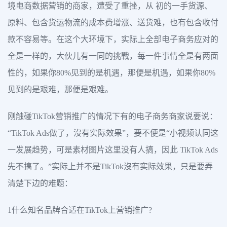
境电商数据营销的商家，遭受了重挫，从 初的一手货源、
原料、包含货运物流的成本费增涨、送货难，也有包含收付
款不容易等。在这个大环境下，实际上全部电子商务应对的
全是一样的，大伙儿有一同的挑戰，每一件事情全是有两面
性的，如果你80%见到的是机遇，那便是机遇，如果你80%
见到的是艰难，那便是艰难。
刚触碰TikTok营销推广的情况下有的电子商务商家说要说：
“TikTok Ads做了，沒有实际效果”，要不便是“小视频认同这
一发展趋势，可是素材图片这里没有人搞，因此 TikTok Ads
先不搞了。”实际上并不是TikTok沒有实际效果，只是要弄
清楚下边的难题：
1什么知名品牌合适在TikTok上营销推广?