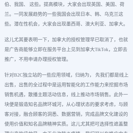
伯、我国、 这些。提高模块，大家会出现英国、美国、荷
兰。一同发展趋势的一些我国会出现日本、韩、乌克兰这
些。潜在性机会，大家会出现墨西哥、澳大利亚、加拿大。
这儿尤其要表明一下，加拿大的授权管理早已取消了，也就
是广告商能够立即在服务平台上见到加拿大TikTok，立即去
推广，不用申请办理授权管理。
针对B2C独立站的一些应用领域，归纳为， 先我们都是线上
出售，出售的全过程中是运用智能化的工作能力来挖掘市场
销售机遇，散播主题活动信息，线上推动市场销售。此外一
块便是锻造知名品牌环城河，从心理状态的要求考虑，与顾
客对接，融合顾客的洞悉、数据营销，完成品牌文化建设的
使用价值和知名品牌精神实质。这儿尤其把可选择性遮盖整