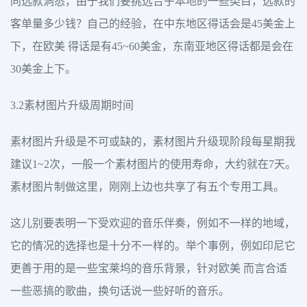
同选款洞悉，由于我们要挑选合乎本地的一些类目，选款的
客单量多少钱？自己的经验，在中东地区得话会是45美金上
下，在欧美 得话是有45~60美金，东南亚地区得话都是会在
30美金上下。
3.2素材图片升级周期时间
素材图片升级是不可或缺的，素材图片升级现阶段每星期我
建议1~2次，一般一个素材图片的使用寿命，大约就在7天。
素材图片制做这里，刚刚上边也共享了有五个专用工具。
这儿别要表明一下受欢迎的音乐伴奏，例如不一样的地域，
它的情况的选择也是十分不一样的。举个事例，例如印尼它
更善于用的是一些宝莱坞的音乐背景，针对欧美 而言合适
一些恶搞的歌曲，换句话说一些好听的音乐。