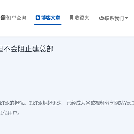
理合作
订单查询
博客文章
收藏夹
联系我们
 但不会阻止建总部
Tok的担忧。TikTok崛起迅速，已经成为谷歌视频分享网站Yo
1亿用户。