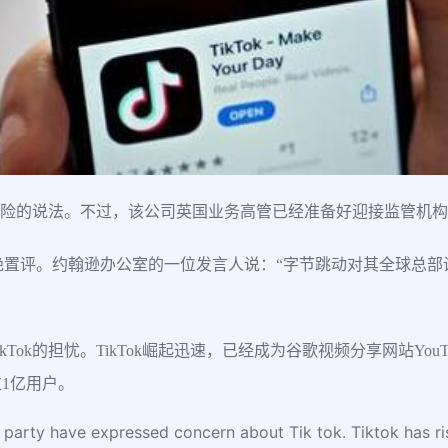
面临风险的说法。不过，该公司英国业务高管已经准备好迎接监管机
均拒绝置评。约翰逊办公室的一位发言人说：“字节跳动对其全球总
Tok的担忧。TikTok崛起迅速，已经成为谷歌视频分享网站Yo
1亿用户。
arty have expressed concern about Tik tok. Tiktok has ri