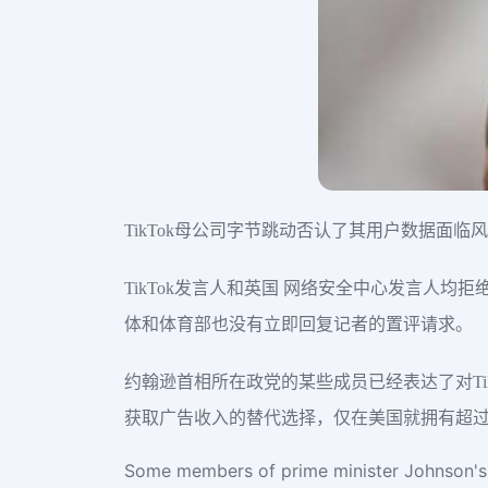
TikTok母公司字节跳动否认了其用户数据
TikTok发言人和英国 网络安全中心发言人
体和体育部也没有立即回复记者的置评请求。
约翰逊首相所在政党的某些成员已经表达了对Tik
获取广告收入的替代选择，仅在美国就拥有超过
Some members of prime minister Johnson's p