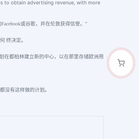
ts to obtain advertising revenue, with more
的Facebook或谷歌，并在伦敦获得信誉。”
何 终决定。
布计划在都柏林建立新的中心，以在那里存储欧洲用
国都没有这样做的计划。