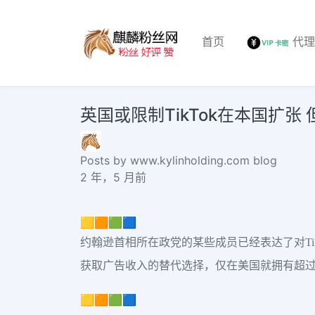
首页
代
英国或限制TikTok在本国扩张
Posts by www.kylinholding.com blog
2 年，5 月前
🟨🟧🟩🟦
约翰逊首相所在政党的某些成员已经表达了对Tik
获取广告收入的替代选择，仅在美国就拥有超过
🟨🟧🟩🟦