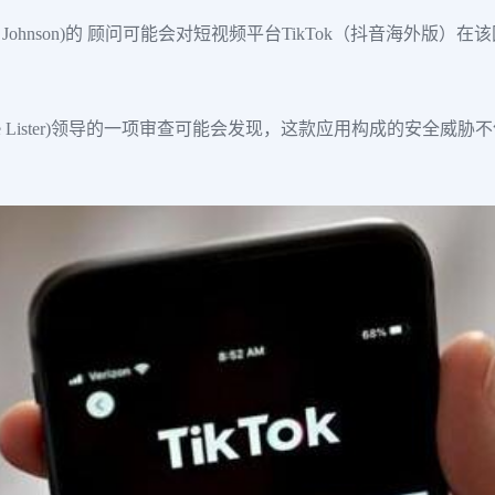
s Johnson)的 顾问可能会对短视频平台TikTok（抖音海外
ie Lister)领导的一项审查可能会发现，这款应用构成的安全