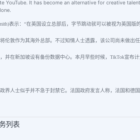
e YouTube. It has become an alternative for creative talen
lone.
an Smith)表示：“在英国设立总部后，字节跳动就可以被视为英国版
模，将伦敦作为其海外总部。不过知情人士透露，该公司尚未做出任
美国，并在新加坡设有备份数据中心。本月早些时候，TikTok宣
查，但政界人士似乎并不急于封禁它。法国政府发言人称，法国和德
服务列表