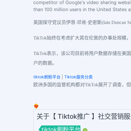
competitor of Google's video sharing websit
than 100 million users in the United States a
英国保守党议员伊恩·邓肯·史密斯(Iain Dunc
TikTok始终在考虑扩大其在伦敦的办事处规
TikTok表示，该公司目前将用户数据存储在
户的数据。
tiktok刷粉平台
|
Tiktok服务分类
欧洲多国的监管机构都对TikTok展开了调
❤️‍🔥
关于【 Tiktok推广 】社交营销
tiktok刷粉平台
1