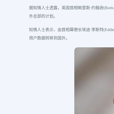
据知情人士透露，英国首相鲍里斯·约翰逊(Bori
外总部的计划。
知情人士表示，由首相幕僚长埃迪·李斯特(Edd
用户数据转移到国外。