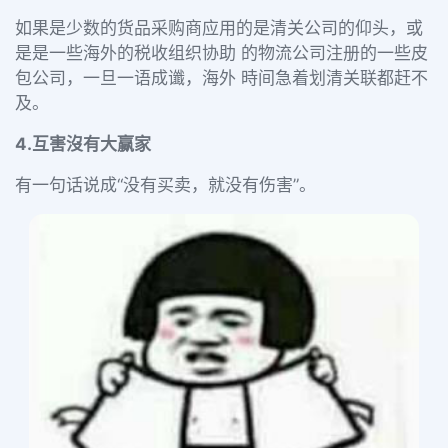
如果是少数的货品采购商应用的是清关公司的仰头，或
是是一些海外的税收组织协助 的物流公司注册的一些皮
包公司，一旦一语成谶，海外 時间急着划清关联都赶不
及。
4.互害沒有大赢家
有一句话说成“没有买卖，就没有伤害”。