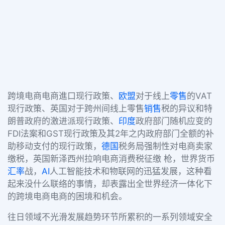
跨境电商电商進口现行政策、
欧盟
对于线上
零售
的VAT
现行政策、英国对于跨州间线上零售
销售
税的异议和特
朗普政府的激进派现行政策、
印度
政府部门随机应变的
FDI法案和GST现行政策及其2年之内政府部门全额的补
助移动支付的现行政策，
德国
税务局强制性对电商卖家
缴税，英国新泽西州拉响电商消费税征缴 枪，世界货币
汇率
战，
AI
人工智能技术和物联网的迅猛发展，这种看
起来没什么联络的事情，却表露出全世界经济一体化下
的跨境电商电商的困境和机会。
往日领域不光滑发展趋势环节所累积的一系列领域安全