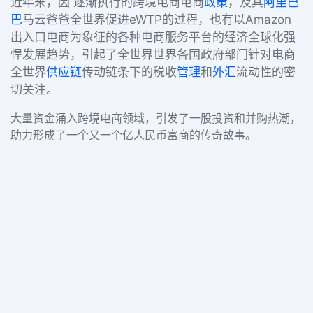
近年来，因
逐渐执行的跨境电商电商
政策
，及其
阿里巴
巴
马云爸爸全世界促进eWTP的过程，也有以Amazon
出入口电商为象征的各种电商服务平台的经济全球化强
悍发展趋势，引起了全世界世界各国政府部门针对电商
全世界
供应链
传动链条下的税收
管理
和
外汇
流动性的密
切关注。
大量资金涌入跨境电商领域，引发了一股投资和并购热潮，
助力形成了一个又一个亿人民币富商的传奇故事。