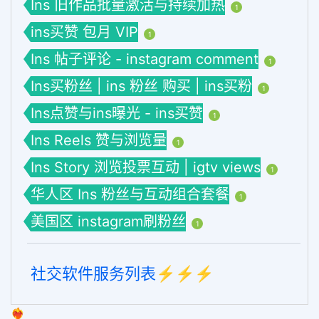
Ins 旧作品批量激活与持续加热
1
ins买赞 包月 VIP
1
Ins 帖子评论 - instagram comment
1
Ins买粉丝 | ins 粉丝 购买 | ins买粉
1
Ins点赞与ins曝光 - ins买赞
1
Ins Reels 赞与浏览量
1
Ins Story 浏览投票互动 | igtv views
1
华人区 Ins 粉丝与互动组合套餐
1
美国区 instagram刷粉丝
1
社交软件服务列表⚡️⚡️⚡️
❤️‍🔥