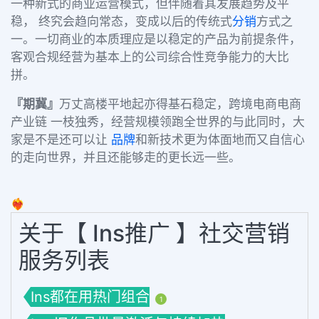
一种新式的商业运营模式，但伴随着其发展趋势及平
稳， 终究会趋向常态，变成以后的传统式
分销
方式之
一。一切商业的本质理应是以稳定的产品为前提条件，
客观合规经营为基本上的公司综合性竞争能力的大比
拼。
『
期冀
』
万丈高楼平地起亦得基石稳定，跨境电商电商
产业链 一枝独秀，经营规模领跑全世界的与此同时，大
家是不是还可以让
品牌
和新技术更为体面地而又自信心
的走向世界，并且还能够走的更长远一些。
❤️‍🔥
关于【 Ins推广 】社交营销
服务列表
Ins都在用热门组合
1