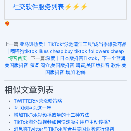
社交软件服务列表⚡️⚡️⚡️
❤️‍🔥
上一篇:
亚马逊热卖！TikTok“泳池清洁工具”成当季爆款商品
| 嘀嗒狗tiktok likes cheap,buy tiktok followers cheap
博客首页
下一篇:
深度｜日本版抖音Tiktok，下一个蓝海
美国版抖音 頻道 簡介,美国版抖音 購買,美国版抖音 软件,美
国版抖音 增加 粉絲
相似文章列表
TWITTER运营涨粉策略
互联网巨头这一年
增加TikTok视频播放量的十二种方法
TikTok海外短视频如何快速吸引用户主动传播？
消息称Twitter与TikTok就合并美国业务进行谈判