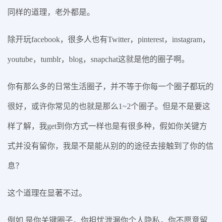
同样的道理，老外都是。
除开玩facebook，很多人也有Twitter，pinterest，instagram，
youtube，tumblr，blog，snapchat这就是他的圈子啊。
你有那么多的日常生活圈子，并不等于你每一个圈子都玩的
很好，或许你常见的也就是那么1~2个圈子。但是不是要这
样了解，我get到你方式一样也是有很多种，假如你关键方
式并没有留你，我是不是能从别的的途径去接触到了你的信
息？
这个道理在显著不过。
例如 是你关键圈子，你担忧泄漏你个人隐私，你不愿意留