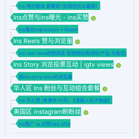
Ins 特价粉丝 套餐包 (全网性价比最高）
Ins点赞与ins曝光 - ins买赞
1
Ins曝光impression + Reach
Ins Reels 赞与浏览量
1
ins reel view视频浏览 短视频应用(特价产品 无售后)
Ins Story 浏览投票互动 | igtv views
1
刷ins story view的浏览量
华人区 Ins 粉丝与互动组合套餐
1
Ins 华人赞 (免费补30天) 【请输入帖子链接】
美国区 instagram刷粉丝
1
Ins推广 ɪɢ 点赞Like USA