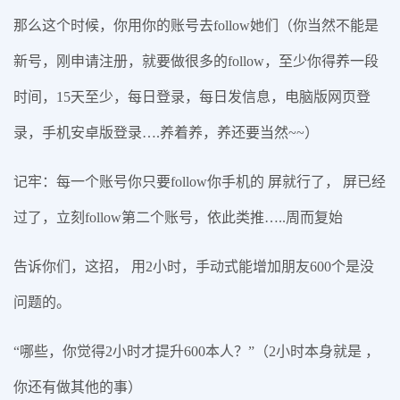
那么这个时候，你用你的账号去follow她们（你当然不能是
新号，刚申请注册，就要做很多的follow，至少你得养一段
时间，15天至少，每日登录，每日发信息，电脑版网页登
录，手机安卓版登录….养着养，养还要当然~~）
记牢：每一个账号你只要follow你手机的 屏就行了， 屏已经
过了，立刻follow第二个账号，依此类推…..周而复始
告诉你们，这招， 用2小时，手动式能增加朋友600个是没
问题的。
“哪些，你觉得2小时才提升600本人？”（2小时本身就是 ，
你还有做其他的事）