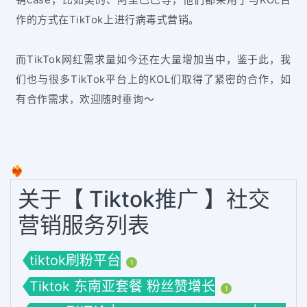
作的方式在
T
ikTok
上进行病毒式营销。
而TikTok网红需求量如今还在大量增加当中，鉴于此，我
们也与很多
TikTok
平台上的KOL们取得了紧密的合作，如
有合作需求，欢迎随时垂询～
❤️‍🔥
关于【 Tiktok推广 】社交
营销服务列表
tiktok刷粉平台
1
Tiktok 东南亚套餐 粉丝赞增长
1