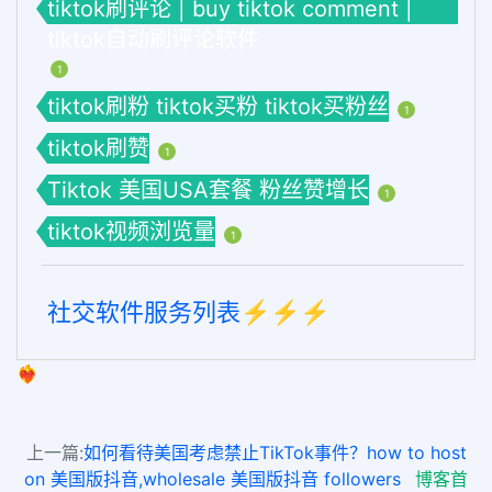
tiktok刷评论 | buy tiktok comment |
tiktok自动刷评论软件
1
tiktok刷粉 tiktok买粉 tiktok买粉丝
1
tiktok刷赞
1
Tiktok 美国USA套餐 粉丝赞增长
1
tiktok视频浏览量
1
社交软件服务列表⚡️⚡️⚡️
❤️‍🔥
上一篇:
如何看待美国考虑禁止TikTok事件？how to host
on 美国版抖音,wholesale 美国版抖音 followers
博客首