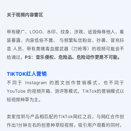
关于视频内容雷区
带有硬广、LOGO、水印、纹身、涉政、诋毁侮辱他人、着
装暴露、内容低俗不雅、 与频繁私信粉丝、抄袭、冒充抖
音 人员、带有黄赌毒血腥武器（刀枪等）的视频可能会不
给通过。
PS：音乐侵权、危险品、危险动作更是不可能。
TIKTOK红人营销
不同于 Instagram 的图文创作营销模式，也不同于
YouTube 的视频开箱、测评等模式，TikTok的营销模式以
短视频种草为主。
卖家找到与产品相匹配的TikTok网红之后，与网红合作创
作出1分钟左右的创意种草短视频，吸引用户观看的同时，