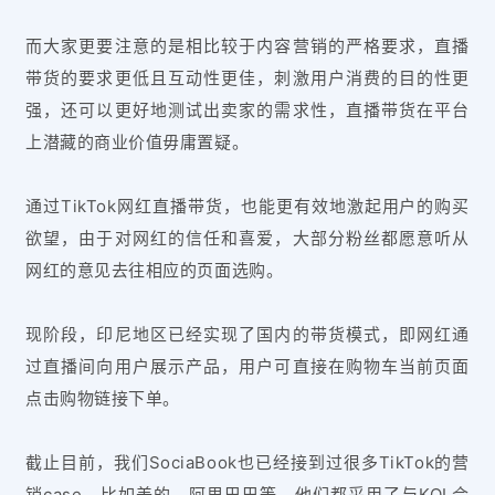
而大家更要注意的是相比较于内容营销的严格要求，直播
带货的要求更低且互动性更佳，刺激用户消费的目的性更
强，还可以更好地测试出卖家的需求性，直播带货在平台
上潜藏的商业价值毋庸置疑。
通过TikTok网红直播带货，也能更有效地激起用户的购买
欲望，由于对网红的信任和喜爱，大部分粉丝都愿意听从
网红的意见去往相应的页面选购。
现阶段，印尼地区已经实现了国内的带货模式，即网红通
过直播间向用户展示产品，用户可直接在购物车当前页面
点击购物链接下单。
截止目前，我们SociaBook也已经接到过很多TikTok的营
销case，比如美的、阿里巴巴等，他们都采用了与KOL合