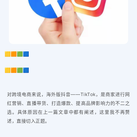
🟨🟧🟩🟦
🟨🟧🟩🟦
对跨境电商来说，海外版抖音——TikTok，是商家进行网
红营销、直播带货、打造爆款、提高品牌影响力的不二之
选。具体原因在上一篇文章中都有阐述，这里我不再赘
述，直接切入正题。