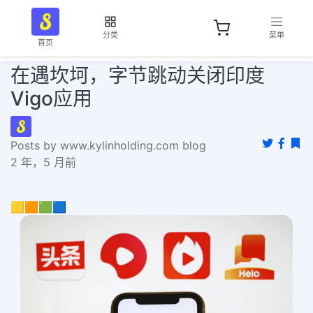
分类
菜单
首页
在遇坎坷，字节跳动关闭印度
Vigo应用
Posts by www.kylinholding.com blog
2 年，5 月前
🟨🟧🟩🟦