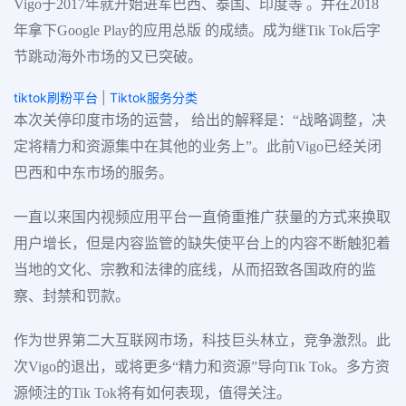
Vigo于2017年就开始进军巴西、泰国、印度等 。并在2018
年拿下Google Play的应用总版 的成绩。成为继Tik Tok后字
节跳动海外市场的又已突破。
tiktok刷粉平台
|
Tiktok服务分类
本次关停印度市场的运营， 给出的解释是：“战略调整，决
定将精力和资源集中在其他的业务上”。此前Vigo已经关闭
巴西和中东市场的服务。
一直以来国内视频应用平台一直倚重推广获量的方式来换取
用户增长，但是内容监管的缺失使平台上的内容不断触犯着
当地的文化、宗教和法律的底线，从而招致各国政府的监
察、封禁和罚款。
作为世界第二大互联网市场，科技巨头林立，竞争激烈。此
次Vigo的退出，或将更多“精力和资源”导向Tik Tok。多方资
源倾注的Tik Tok将有如何表现，值得关注。