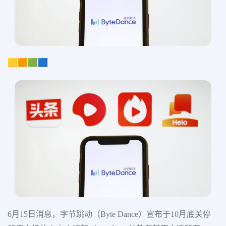
🟨🟧🟩🟦
6月15日消息，字节跳动（Byte Dance）宣布于10月底关停