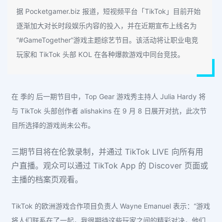
据 Pocketgamer.biz 报道，短视频平台「TikTok」目前开始
逐渐加大对长时段娱乐内容的投入，并在近期宣布上线名为
“#GameTogether”游戏主题综艺节目。该活动将让职业电竞
玩家和 TikTok 头部 KOL 在各种爆款游戏中同台竞技。
在 季的 后一期节目中，Top Gear 游戏秀主持人 Julia Hardy 将
与 TikTok 头部创作者 alishakins 在 9 月 8 日展开对抗，此次节
目所选择的游戏尚未公布。
三期节目将在伦敦录制，并通过 TikTok LIVE 向所有用
户直播。观众可以通过 TikTok App 的 Discover 页面或
主播的档案页观看。
TikTok 的欧洲游戏合作项目负责人 Wayne Emanuel 表示：“游戏
将人们联系在了一起，我很期待这些玩家之间的精彩对决，他们