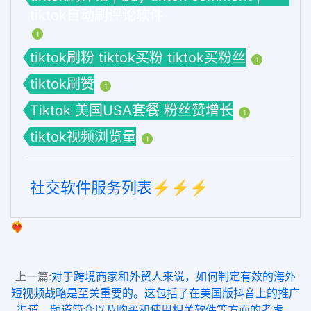
tiktok自动刷评论软件
1
tiktok刷粉 tiktok买粉 tiktok买粉丝
1
tiktok刷赞
1
Tiktok 美国USA套餐 粉丝赞增长
1
tiktok视频浏览量
1
社交软件服务列表⚡️⚡️⚡️
❤️‍🔥
上一篇:
对于跨境商家和外贸人来说，如何制定有效的海外
短视频战略是至关重要的。这包括了在美国版抖音上的推广
渠道、频道简介以及购买和使用相关软件等方面的考虑。