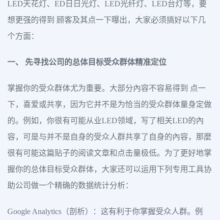
LED天花灯、ED日日光灯、LED光纤灯、LED台灯等，要
想更强的得到 顾客及其点一下曝出，大家必须搞好以下几
个方面：
一、 先寻找公司的总体目标受众群体精准定位
掌握你的受众群体尤为重要。大部分內容不容易得到 点一
下，喜爱或共享，因为它并不是为恰当的受众群体量身定做
的。例如，你很有可能从业LED领域，写了相关LED的內
容，可是与并不是自身的受众人群共享了自身的內容，那麼
很有可能这篇贴子的阅读文章和点击量极低。为了更好地掌
握你的总体目标受众群体，大家还可以运用下列专用工具协
助公司做一个精确的数据统计分析：
Google Analytics（剖析）：这有利于你掌握受众人群。例