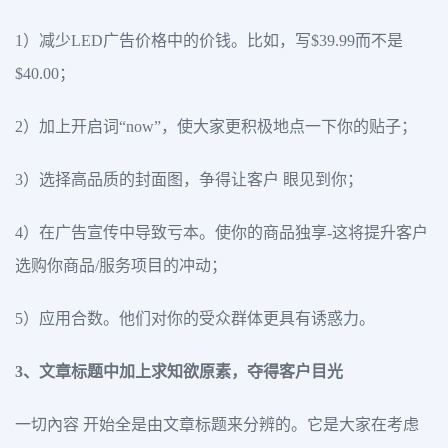
1）减少LED广告价格中的价钱。比如，写$39.99而不是
$40.00；
2）加上开启词“now”，使大家更积极地点一下你的贴子；
3）选择高品质的封面图，争得让客户 眼见到你；
4）在广告宣传中导致亏本。使你的商品独享-这将提升客户
选购你商品/服务项目的冲动；
5）应用合数。他们对你的受众群体更具有诱惑力。
3、文章标题中加上求知欲原素，夺得客户目光
一切內容 开始全是由文章标题来分辨的。它是大家在考虑