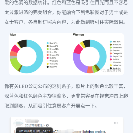
爱的色调的数据统计。红色和蓝色是吸引住目光而且不容易
太过激进派的完美组合，你能融合下列色彩图对于男士或是
女士客户，各自制订照片內容，为此做到吸引住实际效果。
像有关LED公司公布的这则贴子，照片上的颜色比较丰富，
深蓝色和红色颜色主旋律偏多，更非常容易在视觉冲击上爬
取到顾客，从而吸引住意愿客户开展点一下。