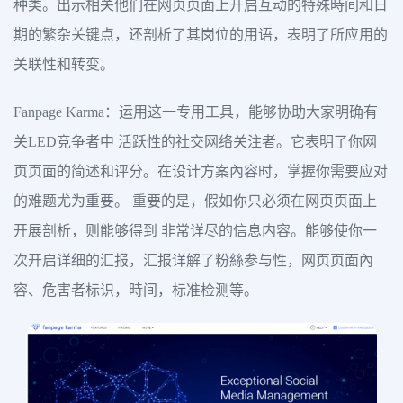
种类。出示相关他们在网页页面上开启互动的特殊時间和日
期的繁杂关键点，还剖析了其岗位的用语，表明了所应用的
关联性和转变。
Fanpage Karma：运用这一专用工具，能够协助大家明确有
关LED竞争者中 活跃性的社交网络关注者。它表明了你网
页页面的简述和评分。在设计方案內容时，掌握你需要应对
的难题尤为重要。 重要的是，假如你只必须在网页页面上
开展剖析，则能够得到 非常详尽的信息内容。能够使你一
次开启详细的汇报，汇报详解了粉絲参与性，网页页面內
容、危害者标识，時间，标准检测等。