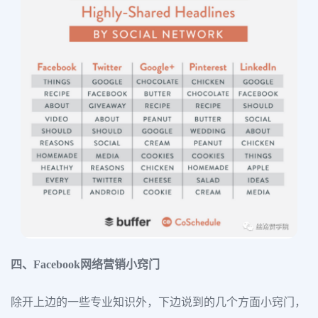
四、Facebook网络营销小窍门
除开上边的一些专业知识外，下边说到的几个方面小窍门，