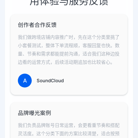
用体验与服务反馈
创作者合作反馈
我们做跨境店铺内容推广时，先在这个分类里挑了
小套餐测试，整体下单流程顺，客服回复也快。数
量、节奏和需求都能提前沟通，适合我们这种边投
边看的运营方式，后续活动期追加也比较省心。
A
SoundCloud
品牌曝光案例
我们负责品牌账号日常运营，会更看重节奏和搭配
灵活度。这个分类下面的方案比较清楚，适合按预