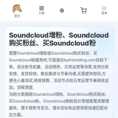
当前语言：中文
分类
菜单
首页
Soundcloud增粉、Soundcloud
购买粉丝、买Soundcloud粉
需要Soundcloud增粉或Soundcloud购买粉丝、买
Soundcloud粉服务时,可直接在kylinholding.com自助下
单。适合账号起量、活动预热、日常运营等场景,支持分批
安排、发货较快、售后跟进与节奏沟通,无需提供密码,方
便先小量测试,再按预算、活动节点和日常运营节奏继续追
加。流程清楚,
当前分类围绕Soundcloud增粉、Soundcloud购买粉丝、
买Soundcloud粉、Soundcloud刷粉低价等搜索需求整理
服务，便于按账号定位、增长目标和运营场景快速匹配对
应方案。