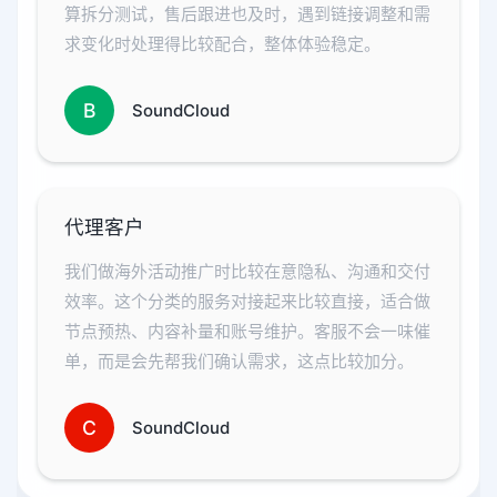
算拆分测试，售后跟进也及时，遇到链接调整和需
求变化时处理得比较配合，整体体验稳定。
B
SoundCloud
代理客户
我们做海外活动推广时比较在意隐私、沟通和交付
效率。这个分类的服务对接起来比较直接，适合做
节点预热、内容补量和账号维护。客服不会一味催
单，而是会先帮我们确认需求，这点比较加分。
C
SoundCloud